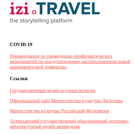
COVID-19
Рекомендации по проведению профилактических
мероприятий по предупреждению распространения новой
коронавирусной инфекции.
Ссылки
Государственный музей истории религии
Официальный сайт Министерства культуры Дагестана
Министерство культуры Российской Федерации
Астраханский государственный объединенный историко-
архитектурный музей-заповедник