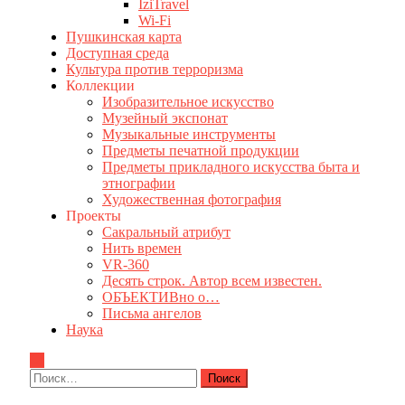
IziTravel
Wi-Fi
Пушкинская карта
Доступная среда
Культура против терроризма
Коллекции
Изобразительное искусство
Музейный экспонат
Музыкальные инструменты
Предметы печатной продукции
Предметы прикладного искусства быта и
этнографии
Художественная фотография
Проекты
Сакральный атрибут
Нить времен
VR-360
Десять строк. Автор всем известен.
ОБЪЕКТИВно о…
Письма ангелов
Наука
Найти: