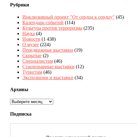
Рубрики
Инклюзивный проект "От сердца к сердцу"
(45)
Календарь событий
(114)
Культура против терроризма
(235)
Наука
(4)
Новости
(1 438)
О музее
(224)
Передвижные выставки
(19)
Скрытые
(2)
Специалистам
(46)
Стационарные выставки
(12)
Туристам
(46)
Экспозиции и выставки
(34)
Архивы
Архивы
Подписка