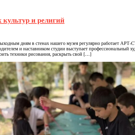
 культур и религий
выходным дням в стенах нашего музея регулярно работает АРТ-
водителем и наставником студии выступает профессиональный 
оить техники рисования, раскрыть свой […]