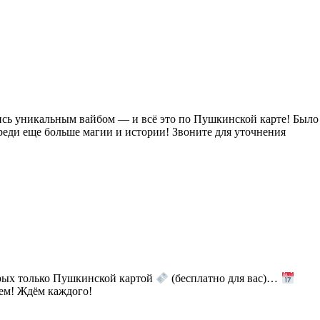
ись уникальным вайбом — и всё это по Пушкинской карте! Было
еди еще больше магии и истории! Звоните для уточнения
рых только Пушкинской картой
(бесплатно для вас)…
ием! Ждём каждого!