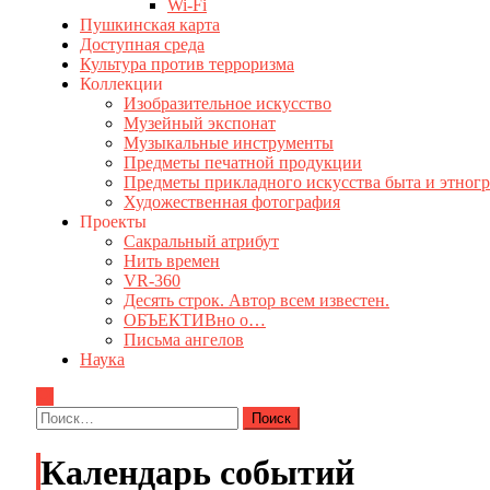
Wi-Fi
Пушкинская карта
Доступная среда
Культура против терроризма
Коллекции
Изобразительное искусство
Музейный экспонат
Музыкальные инструменты
Предметы печатной продукции
Предметы прикладного искусства быта и этног
Художественная фотография
Проекты
Сакральный атрибут
Нить времен
VR-360
Десять строк. Автор всем известен.
ОБЪЕКТИВно о…
Письма ангелов
Наука
Найти:
Календарь событий