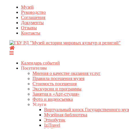
Перейти
Музей
к
Руководство
содержимому
Соглашения
Документы
Отзывы
Контакты
Календарь событий
Посетителям
Мнения о качестве оказания услуг
Правила посещения музея
Стоимость посещения
Экскурсии и программы
Занятия в «Арт-студия»
Фото и видеосъемка
Услуги
Виртуальный киоск Государственного муз
Музейная библиотека
Этнобутик
IziTravel