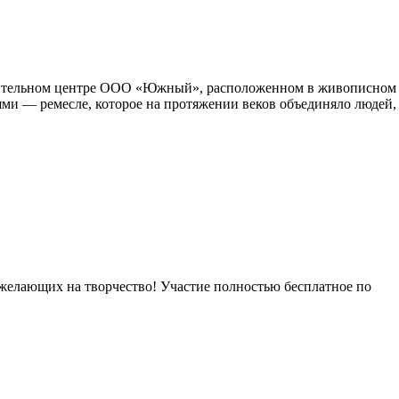
ровительном центре ООО «Южный», расположенном в живописном
тями — ремесле, которое на протяжении веков объединяло людей,
желающих на творчество! Участие полностью бесплатное по