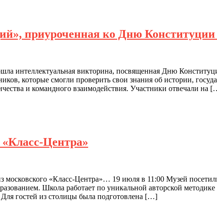
ций», приуроченная ко Дню Конституции
ошла интеллектуальная викторина, посвященная Дню Конституци
иков, которые смогли проверить свои знания об истории, госуд
ичества и командного взаимодействия. Участники отвечали на [
о «Класс-Центра»
з московского «Класс-Центра»… 19 июля в 11:00 Музей посетил
азованием. Школа работает по уникальной авторской методике 
 Для гостей из столицы была подготовлена […]