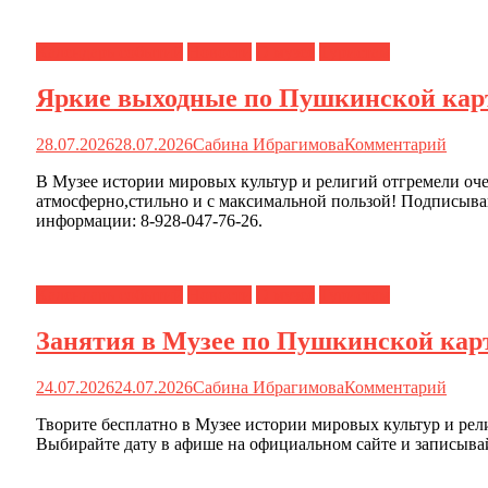
Календарь событий
Новости
О музее
Туристам
Яркие выходные по Пушкинской кар
28.07.2026
28.07.2026
Сабина Ибрагимова
Комментарий
В Музее истории мировых культур и религий отгремели оч
атмосферно,стильно и с максимальной пользой! Подписыва
информации: 8-928-047-76-26.
Календарь событий
Новости
О музее
Туристам
Занятия в Музее по Пушкинской кар
24.07.2026
24.07.2026
Сабина Ибрагимова
Комментарий
Творите бесплатно в Музее истории мировых культур и рели
Выбирайте дату в афише на официальном сайте и записывай