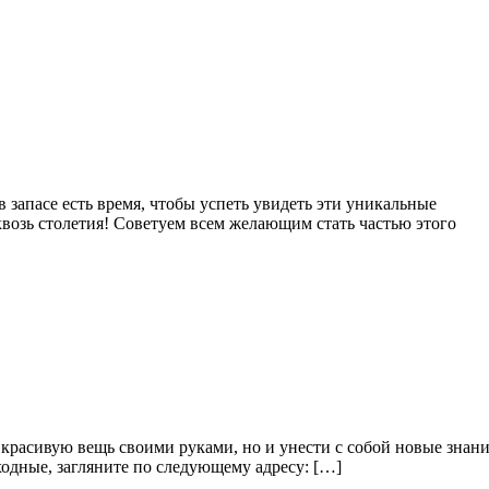
 в запасе есть время, чтобы успеть увидеть эти уникальные
квозь столетия! Советуем всем желающим стать частью этого
красивую вещь своими руками, но и унести с собой новые знан
ыходные, загляните по следующему адресу: […]