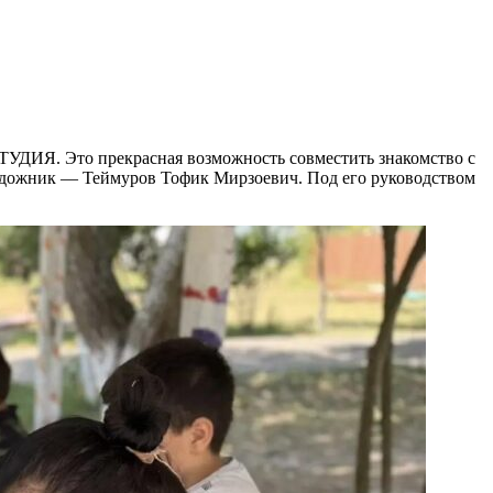
СТУДИЯ. Это прекрасная возможность совместить знакомство с
художник — Теймуров Тофик Мирзоевич. Под его руководством