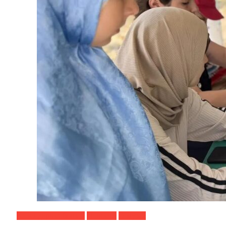
Календарь событий
Новости
О музее