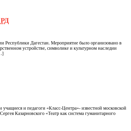
 РД
и Республики Дагестан. Мероприятие было организовано в
арственном устройстве, символике и культурном наследии
…]
и учащиеся и педагоги «Класс-Центра»- известной московской
Сергея Казарновского «Театр как система гуманитарного