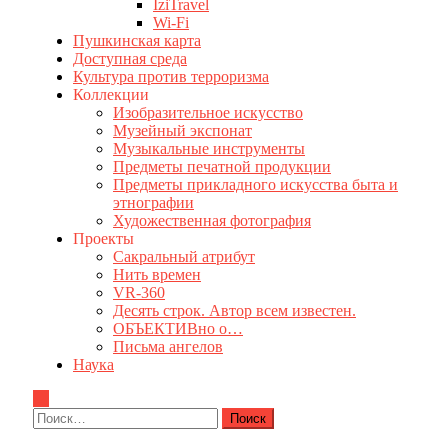
IziTravel
Wi-Fi
Пушкинская карта
Доступная среда
Культура против терроризма
Коллекции
Изобразительное искусство
Музейный экспонат
Музыкальные инструменты
Предметы печатной продукции
Предметы прикладного искусства быта и
этнографии
Художественная фотография
Проекты
Сакральный атрибут
Нить времен
VR-360
Десять строк. Автор всем известен.
ОБЪЕКТИВно о…
Письма ангелов
Наука
Найти: