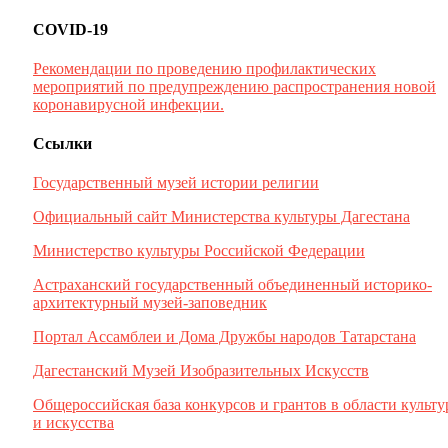
COVID-19
Рекомендации по проведению профилактических
мероприятий по предупреждению распространения новой
коронавирусной инфекции.
Ссылки
Государственный музей истории религии
Официальный сайт Министерства культуры Дагестана
Министерство культуры Российской Федерации
Астраханский государственный объединенный историко-
архитектурный музей-заповедник
Портал Ассамблеи и Дома Дружбы народов Татарстана
Дагестанский Музей Изобразительных Искусств
Общероссийская база конкурсов и грантов в области культ
и искусства