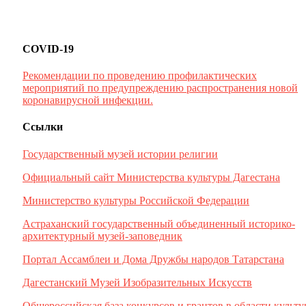
COVID-19
Рекомендации по проведению профилактических
мероприятий по предупреждению распространения новой
коронавирусной инфекции.
Ссылки
Государственный музей истории религии
Официальный сайт Министерства культуры Дагестана
Министерство культуры Российской Федерации
Астраханский государственный объединенный историко-
архитектурный музей-заповедник
Портал Ассамблеи и Дома Дружбы народов Татарстана
Дагестанский Музей Изобразительных Искусств
Общероссийская база конкурсов и грантов в области культ