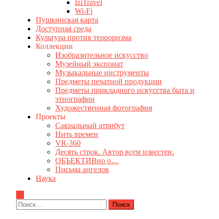
IziTravel
Wi-Fi
Пушкинская карта
Доступная среда
Культура против терроризма
Коллекции
Изобразительное искусство
Музейный экспонат
Музыкальные инструменты
Предметы печатной продукции
Предметы прикладного искусства быта и
этнографии
Художественная фотография
Проекты
Сакральный атрибут
Нить времен
VR-360
Десять строк. Автор всем известен.
ОБЪЕКТИВно о…
Письма ангелов
Наука
Найти: