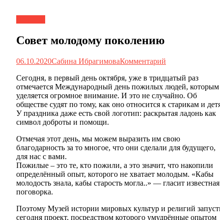
Новости
Совет молодому поколению
06.10.2020
Сабина Ибрагимова
Комментарий
Сегодня, в первый день октября, уже в тридцатый раз
отмечается Международный день пожилых людей, которым
уделяется огромное внимание. И это не случайно. Об
обществе судят по тому, как оно относится к старикам и дет
У праздника даже есть свой логотип: раскрытая ладонь как
символ доброты и помощи.
Отмечая этот день, мы можем выразить им свою
благодарность за то многое, что они сделали для будущего,
для нас с вами.
Пожилые – это те, кто пожили, а это значит, что накопили
определённый опыт, которого не хватает молодым. «Кабы
молодость знала, кабы старость могла..» — гласит известная
поговорка.
Поэтому Музей истории мировых культур и религий запуст
сегодня проект, посредством которого умудрённые опытом