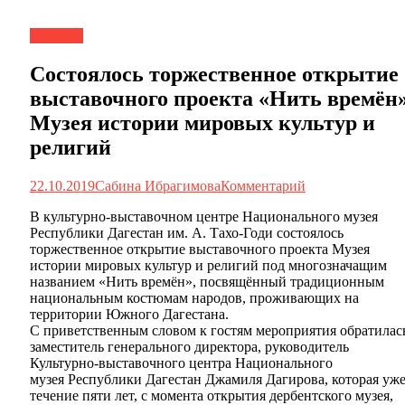
Новости
Состоялось торжественное открытие
выставочного проекта «Нить времён
Музея истории мировых культур и
религий
22.10.2019
Сабина Ибрагимова
Комментарий
В культурно-выставочном центре Национального музея
Республики Дагестан им. А. Тахо-Годи состоялось
торжественное открытие выставочного проекта Музея
истории мировых культур и религий под многозначащим
названием «Нить времён», посвящённый традиционным
национальным костюмам народов, проживающих на
территории Южного Дагестана.
С приветственным словом к гостям мероприятия обратилас
заместитель генерального директора, руководитель
Культурно-выставочного центра Национального
музея
Республики Дагестан Джамиля Дагирова, которая уже
течение пяти лет, с момента открытия дербентского музея,