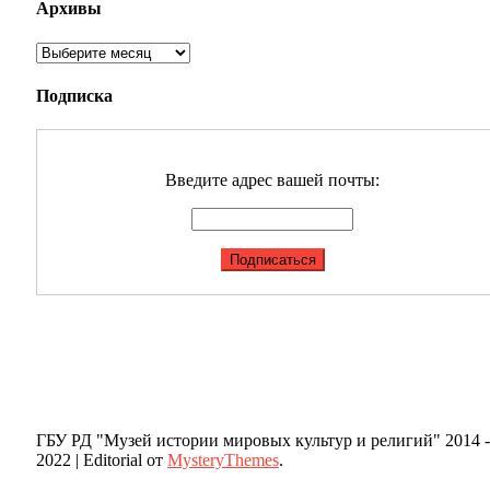
Архивы
Архивы
Подписка
Введите адрес вашей почты:
ГБУ РД "Музей истории мировых культур и религий" 2014 -
2022
|
Editorial от
MysteryThemes
.