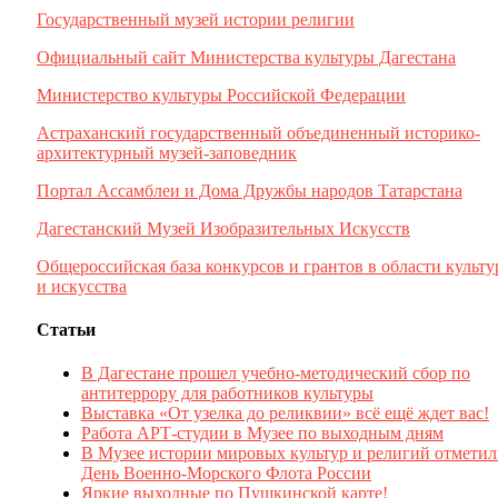
Государственный музей истории религии
Официальный сайт Министерства культуры Дагестана
Министерство культуры Российской Федерации
Астраханский государственный объединенный историко-
архитектурный музей-заповедник
Портал Ассамблеи и Дома Дружбы народов Татарстана
Дагестанский Музей Изобразительных Искусств
Общероссийская база конкурсов и грантов в области культ
и искусства
Статьи
В Дагестане прошел учебно-методический сбор по
антитеррору для работников культуры
Выставка «От узелка до реликвии» всё ещё ждет вас!
Работа АРТ-студии в Музее по выходным дням
В Музее истории мировых культур и религий отмети
День Военно-Морского Флота России
Яркие выходные по Пушкинской карте!