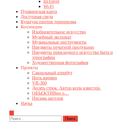
IziTravel
Wi-Fi
Пушкинская карта
Доступная среда
Культура против терроризма
Коллекции
Изобразительное искусство
Музейный экспонат
Музыкальные инструменты
Предметы печатной продукции
Предметы прикладного искусства быта и
этнографии
Художественная фотография
Проекты
Сакральный атрибут
Нить времен
VR-360
Десять строк. Автор всем известен.
ОБЪЕКТИВно о…
Письма ангелов
Наука
Найти: