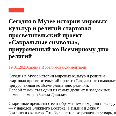
Новости
Сегодня в Музее истории мировых
культур и религий стартовал
просветительский проект
«Сакральные символы»,
приуроченный ко Всемирному дню
религий
19.01.2021
Сабина Ибрагимова
Комментарий
Сегодня в Музее истории мировых культур и религий
стартовал просветительский проект «Сакральные символы»
приуроченный ко Всемирному дню религий.
Первой темой стал один из самых древних и загадочных
символов мира «Звезда Давида».
Старинные предметы с ее изображением находили повсюду
— у народов Ближнего Востока, в Индии и даже у
британских кельтов. Это была не только различная утварь, 