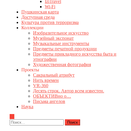
IziTravel
Wi-Fi
Пушкинская карта
Доступная среда
Культура против терроризма
Коллекции
Изобразительное искусство
Музейный экспонат
Музыкальные инструменты
Предметы печатной продукции
Предметы прикладного искусства быта и
этнографии
Художественная фотография
Проекты
Сакральный атрибут
Нить времен
VR-360
Десять строк. Автор всем известен.
ОБЪЕКТИВно о…
Письма ангелов
Наука
Найти: