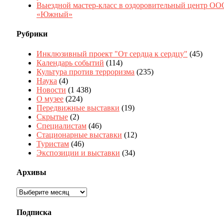
Выездной мастер-класс в оздоровительный центр ОО
«Южный»
Рубрики
Инклюзивный проект "От сердца к сердцу"
(45)
Календарь событий
(114)
Культура против терроризма
(235)
Наука
(4)
Новости
(1 438)
О музее
(224)
Передвижные выставки
(19)
Скрытые
(2)
Специалистам
(46)
Стационарные выставки
(12)
Туристам
(46)
Экспозиции и выставки
(34)
Архивы
Архивы
Подписка