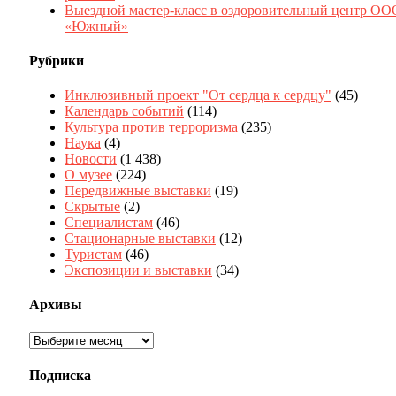
Выездной мастер-класс в оздоровительный центр ОО
«Южный»
Рубрики
Инклюзивный проект "От сердца к сердцу"
(45)
Календарь событий
(114)
Культура против терроризма
(235)
Наука
(4)
Новости
(1 438)
О музее
(224)
Передвижные выставки
(19)
Скрытые
(2)
Специалистам
(46)
Стационарные выставки
(12)
Туристам
(46)
Экспозиции и выставки
(34)
Архивы
Архивы
Подписка