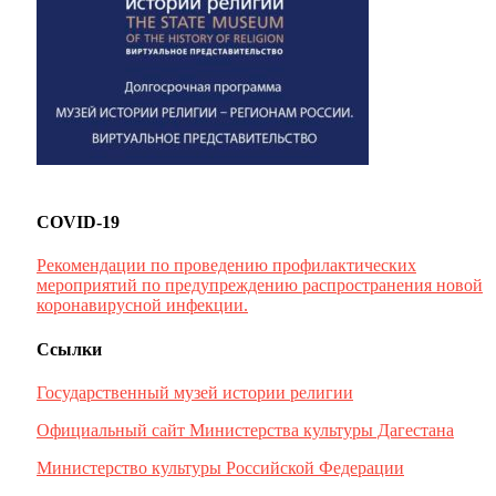
COVID-19
Рекомендации по проведению профилактических
мероприятий по предупреждению распространения новой
коронавирусной инфекции.
Ссылки
Государственный музей истории религии
Официальный сайт Министерства культуры Дагестана
Министерство культуры Российской Федерации