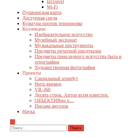
IziTravel
Wi-Fi
Пушкинская карта
Доступная среда
Культура против терроризма
Коллекции
Изобразительное искусство
Музейный экспонат
Музыкальные инструменты
Предметы печатной продукции
Предметы прикладного искусства быта и
этнографии
Художественная фотография
Проекты
Сакральный атрибут
Нить времен
VR-360
Десять строк. Автор всем известен.
ОБЪЕКТИВно о…
Письма ангелов
Наука
Найти: