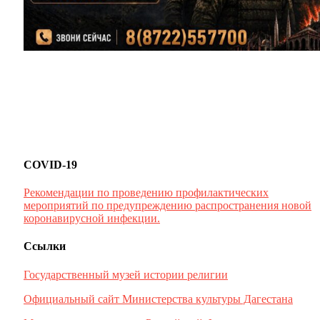
COVID-19
Рекомендации по проведению профилактических
мероприятий по предупреждению распространения новой
коронавирусной инфекции.
Ссылки
Государственный музей истории религии
Официальный сайт Министерства культуры Дагестана