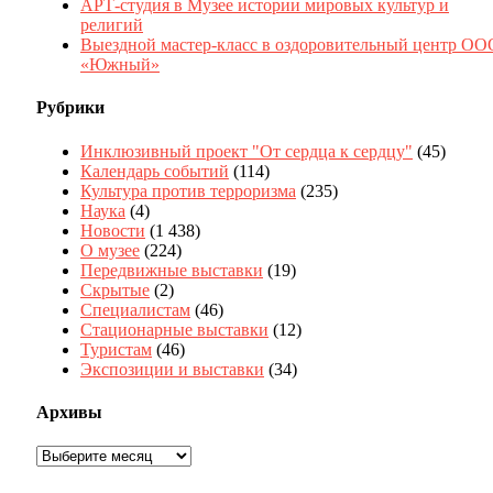
АРТ-студия в Музее истории мировых культур и
религий
Выездной мастер-класс в оздоровительный центр ОО
«Южный»
Рубрики
Инклюзивный проект "От сердца к сердцу"
(45)
Календарь событий
(114)
Культура против терроризма
(235)
Наука
(4)
Новости
(1 438)
О музее
(224)
Передвижные выставки
(19)
Скрытые
(2)
Специалистам
(46)
Стационарные выставки
(12)
Туристам
(46)
Экспозиции и выставки
(34)
Архивы
Архивы