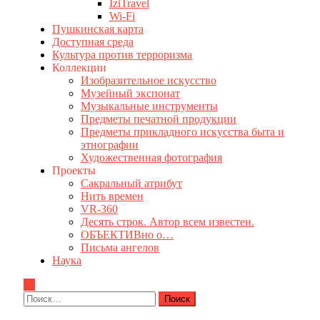
IziTravel
Wi-Fi
Пушкинская карта
Доступная среда
Культура против терроризма
Коллекции
Изобразительное искусство
Музейный экспонат
Музыкальные инструменты
Предметы печатной продукции
Предметы прикладного искусства быта и
этнографии
Художественная фотография
Проекты
Сакральный атрибут
Нить времен
VR-360
Десять строк. Автор всем известен.
ОБЪЕКТИВно о…
Письма ангелов
Наука
Найти: