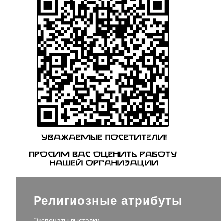
Религиозные атрибуты
Экспонаты выставки