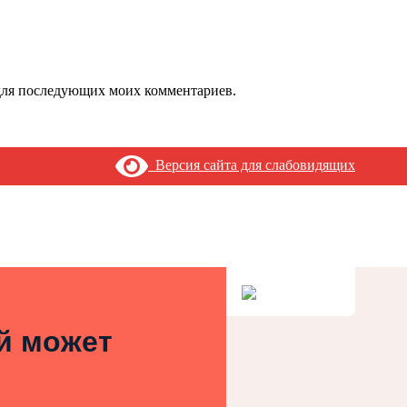
е для последующих моих комментариев.
Версия сайта для слабовидящих
ей может