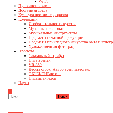
Wi-Fi
Пушкинская карта
Доступная среда
Культура против терроризма
Коллекции
Изобразительное искусство
Музейный экспонат
Музыкальные инструменты
Предметы печатной продукции
Предметы прикладного искусства быта и этног
Художественная фотография
Проекты
Сакральный атрибут
Нить времен
VR-360
Десять строк. Автор всем известен.
ОБЪЕКТИВно о…
Письма ангелов
Наука
Найти: