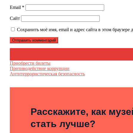
Email
*
Сайт
Сохранить моё имя, email и адрес сайта в этом браузер
Приобрести билеты
Противодействие коррупции
Антитеррористическая безопасность
Расскажите, как муз
стать лучше?