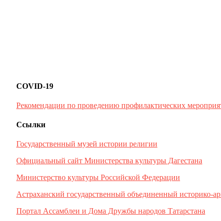
COVID-19
Рекомендации по проведению профилактических мероприя
Ссылки
Государственный музей истории религии
Официальный сайт Министерства культуры Дагестана
Министерство культуры Российской Федерации
Астраханский государственный объединенный историко-ар
Портал Ассамблеи и Дома Дружбы народов Татарстана