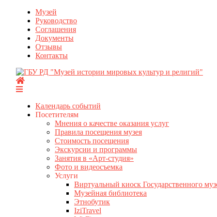
Перейти
Музей
к
Руководство
содержимому
Соглашения
Документы
Отзывы
Контакты
Календарь событий
Посетителям
Мнения о качестве оказания услуг
Правила посещения музея
Стоимость посещения
Экскурсии и программы
Занятия в «Арт-студия»
Фото и видеосъемка
Услуги
Виртуальный киоск Государственного муз
Музейная библиотека
Этнобутик
IziTravel