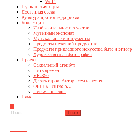
Wi-Fi
Пушкинская карта
Доступная среда
Культура против терроризма
Коллекции
Изобразительное искусство
Музейный экспонат
Музыкальные инструменты
Предметы печатной продукции
Предметы прикладного искусства быта и этног
Художественная фотография
Проекты
Сакральный атрибут
Нить времен
VR-360
Десять строк. Автор всем известен.
ОБЪЕКТИВно о…
Письма ангелов
Наука
Найти: