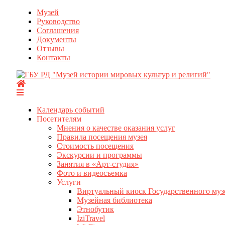
Перейти
Музей
к
Руководство
содержимому
Соглашения
Документы
Отзывы
Контакты
Календарь событий
Посетителям
Мнения о качестве оказания услуг
Правила посещения музея
Стоимость посещения
Экскурсии и программы
Занятия в «Арт-студия»
Фото и видеосъемка
Услуги
Виртуальный киоск Государственного муз
Музейная библиотека
Этнобутик
IziTravel