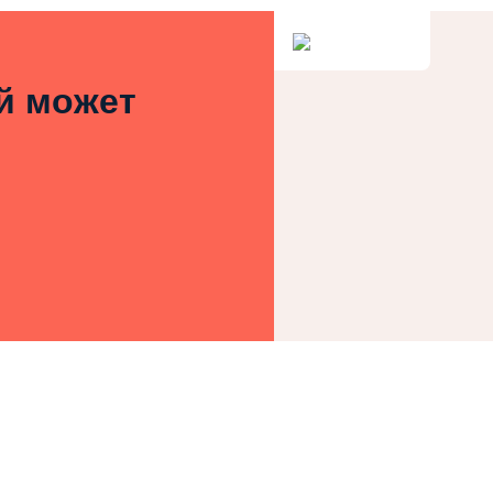
ей может