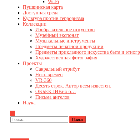
Wi-Fi
Пушкинская карта
Доступная среда
Культура против терроризма
Коллекции
Изобразительное искусство
Музейный экспонат
Музыкальные инструменты
Предметы печатной продукции
Предметы прикладного искусства быта и этног
Художественная фотография
Проекты
Сакральный атрибут
Нить времен
VR-360
Десять строк. Автор всем известен.
ОБЪЕКТИВно о…
Письма ангелов
Наука
Найти: