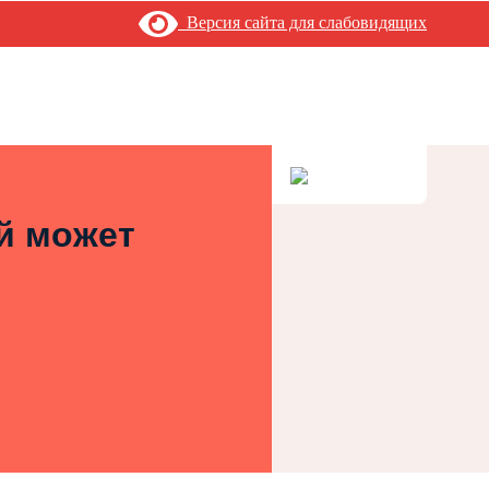
Версия сайта для слабовидящих
ей может