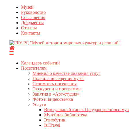
Перейти
Музей
к
Руководство
содержимому
Соглашения
Документы
Отзывы
Контакты
Календарь событий
Посетителям
Мнения о качестве оказания услуг
Правила посещения музея
Стоимость посещения
Экскурсии и программы
Занятия в «Арт-студия»
Фото и видеосъемка
Услуги
Виртуальный киоск Государственного муз
Музейная библиотека
Этнобутик
IziTravel