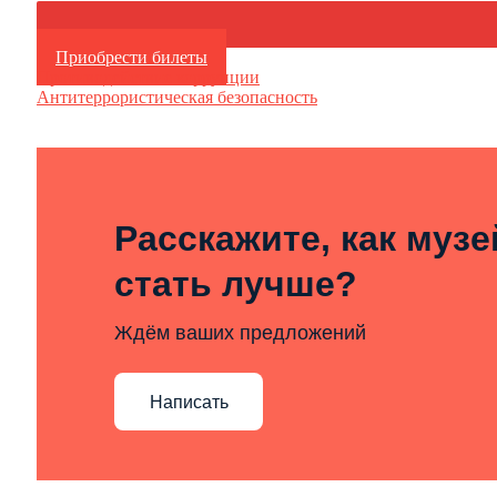
Приобрести билеты
Противодействие коррупции
Антитеррористическая безопасность
Расскажите, как муз
стать лучше?
Ждём ваших предложений
Написать