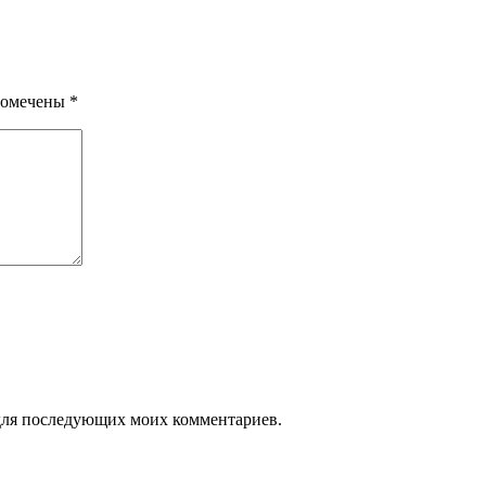
помечены
*
е для последующих моих комментариев.