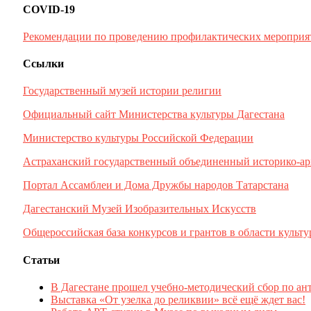
COVID-19
Рекомендации по проведению профилактических мероприя
Ссылки
Государственный музей истории религии
Официальный сайт Министерства культуры Дагестана
Министерство культуры Российской Федерации
Астраханский государственный объединенный историко-ар
Портал Ассамблеи и Дома Дружбы народов Татарстана
Дагестанский Музей Изобразительных Искусств
Общероссийская база конкурсов и грантов в области культу
Статьи
В Дагестане прошел учебно-методический сбор по ан
Выставка «От узелка до реликвии» всё ещё ждет вас!