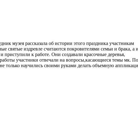
дник музея рассказала об истории этого праздника участникам
ые святые издревле считаются покровителями семьи и брака, а 
 и приступили к работе. Они создавали красочные деревья,
 работы участники отвечали на вопросы,касающиеся темы мк. П
 не только научились своими руками делать объемную аппликац