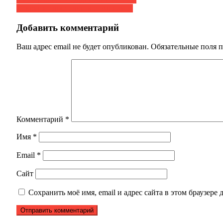
Навигация
Открытие выставки в с. Ашильта.
по
записям
Добавить комментарий
Ваш адрес email не будет опубликован.
Обязательные поля 
Комментарий
*
Имя
*
Email
*
Сайт
Сохранить моё имя, email и адрес сайта в этом браузер