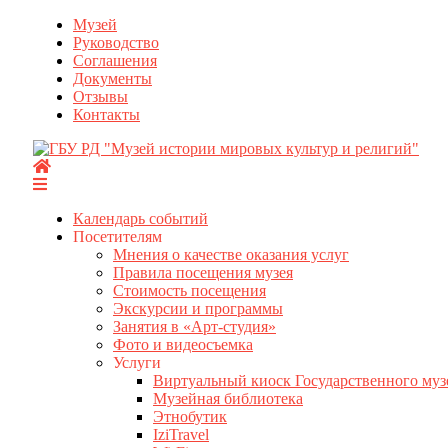
Перейти
Музей
к
Руководство
содержимому
Соглашения
Документы
Отзывы
Контакты
Календарь событий
Посетителям
Мнения о качестве оказания услуг
Правила посещения музея
Стоимость посещения
Экскурсии и программы
Занятия в «Арт-студия»
Фото и видеосъемка
Услуги
Виртуальный киоск Государственного муз
Музейная библиотека
Этнобутик
IziTravel