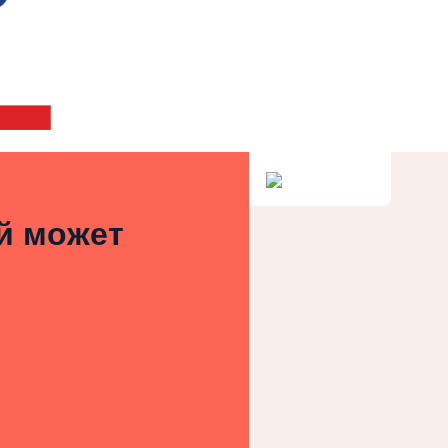
ей может