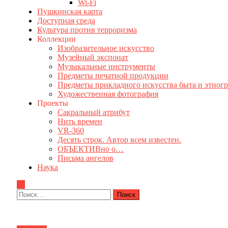
Wi-Fi
Пушкинская карта
Доступная среда
Культура против терроризма
Коллекции
Изобразительное искусство
Музейный экспонат
Музыкальные инструменты
Предметы печатной продукции
Предметы прикладного искусства быта и этног
Художественная фотография
Проекты
Сакральный атрибут
Нить времен
VR-360
Десять строк. Автор всем известен.
ОБЪЕКТИВно о…
Письма ангелов
Наука
Найти: