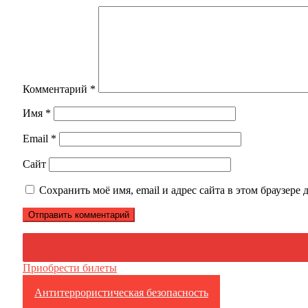
Комментарий
*
Имя
*
Email
*
Сайт
Сохранить моё имя, email и адрес сайта в этом браузер
Приобрести билеты
Противодействие коррупции
Антитеррористическая безопасность