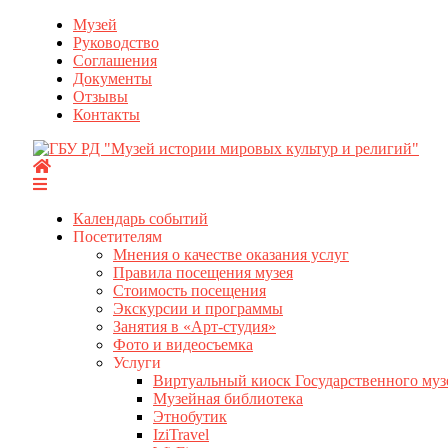
Перейти
Музей
к
Руководство
содержимому
Соглашения
Документы
Отзывы
Контакты
Календарь событий
Посетителям
Мнения о качестве оказания услуг
Правила посещения музея
Стоимость посещения
Экскурсии и программы
Занятия в «Арт-студия»
Фото и видеосъемка
Услуги
Виртуальный киоск Государственного муз
Музейная библиотека
Этнобутик
IziTravel