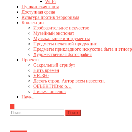
Wi-Fi
Пушкинская карта
Доступная среда
Культура против терроризма
Коллекции
Изобразительное искусство
Музейный экспонат
Музыкальные инструменты
Предметы печатной продукции
Предметы прикладного искусства быта и этног
Художественная фотография
Проекты
Сакральный атрибут
Нить времен
VR-360
Десять строк. Автор всем известен.
ОБЪЕКТИВно о…
Письма ангелов
Наука
Найти: