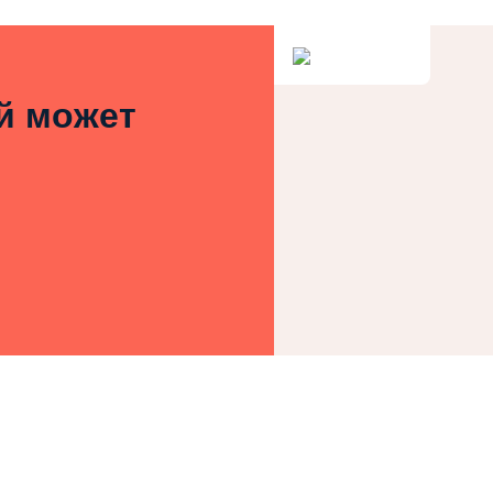
ей может