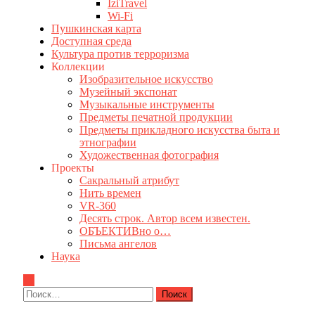
IziTravel
Wi-Fi
Пушкинская карта
Доступная среда
Культура против терроризма
Коллекции
Изобразительное искусство
Музейный экспонат
Музыкальные инструменты
Предметы печатной продукции
Предметы прикладного искусства быта и
этнографии
Художественная фотография
Проекты
Сакральный атрибут
Нить времен
VR-360
Десять строк. Автор всем известен.
ОБЪЕКТИВно о…
Письма ангелов
Наука
Найти: