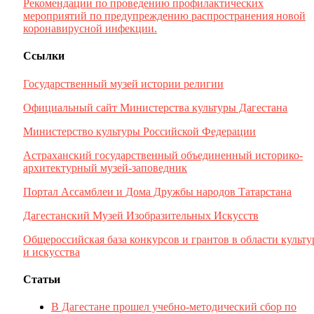
Рекомендации по проведению профилактических
мероприятий по предупреждению распространения новой
коронавирусной инфекции.
Ссылки
Государственный музей истории религии
Официальный сайт Министерства культуры Дагестана
Министерство культуры Российской Федерации
Астраханский государственный объединенный историко-
архитектурный музей-заповедник
Портал Ассамблеи и Дома Дружбы народов Татарстана
Дагестанский Музей Изобразительных Искусств
Общероссийская база конкурсов и грантов в области культ
и искусства
Статьи
В Дагестане прошел учебно-методический сбор по