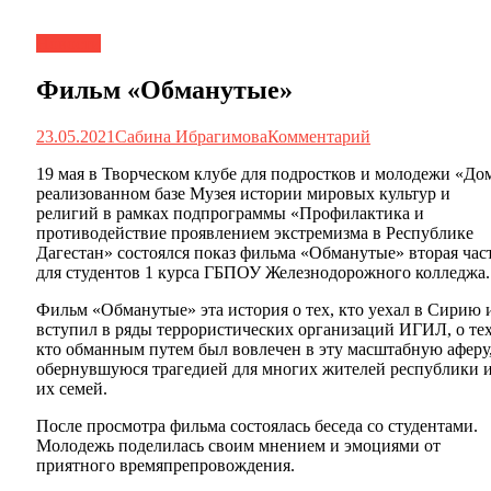
Новости
Фильм «Обманутые»
23.05.2021
Сабина Ибрагимова
Комментарий
19 мая в Творческом клубе для подростков и молодежи «До
реализованном базе Музея истории мировых культур и
религий в рамках подпрограммы «Профилактика и
противодействие проявлением экстремизма в Республике
Дагестан» состоялся показ фильма «Обманутые» вторая час
для студентов 1 курса ГБПОУ Железнодорожного колледжа.
Фильм «Обманутые» эта история о тех, кто уехал в Сирию 
вступил в ряды террористических организаций ИГИЛ, о тех
кто обманным путем был вовлечен в эту масштабную аферу
обернувшуюся трагедией для многих жителей республики 
их семей.
После просмотра фильма состоялась беседа со студентами.
Молодежь поделилась своим мнением и эмоциями от
приятного времяпрепровождения.