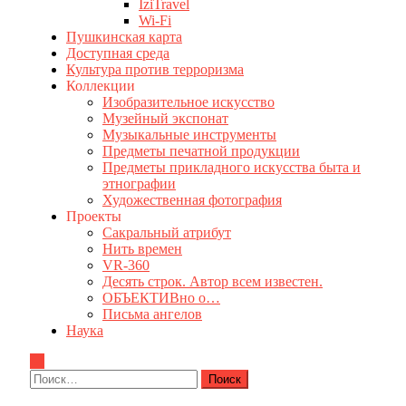
IziTravel
Wi-Fi
Пушкинская карта
Доступная среда
Культура против терроризма
Коллекции
Изобразительное искусство
Музейный экспонат
Музыкальные инструменты
Предметы печатной продукции
Предметы прикладного искусства быта и
этнографии
Художественная фотография
Проекты
Сакральный атрибут
Нить времен
VR-360
Десять строк. Автор всем известен.
ОБЪЕКТИВно о…
Письма ангелов
Наука
Найти: