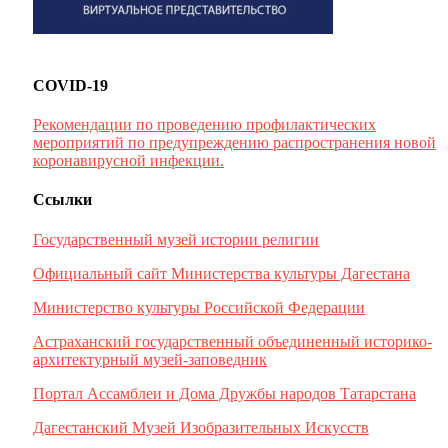
COVID-19
Рекомендации по проведению профилактических
мероприятий по предупреждению распространения новой
коронавирусной инфекции.
Ссылки
Государственный музей истории религии
Официальный сайт Министерства культуры Дагестана
Министерство культуры Российской Федерации
Астраханский государственный объединенный историко-
архитектурный музей-заповедник
Портал Ассамблеи и Дома Дружбы народов Татарстана
Дагестанский Музей Изобразительных Искусств