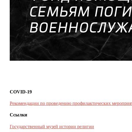
COVID-19
Рекомендации по проведению профилактических мероприя
Ссылки
Государственный музей истории религии