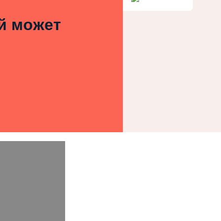
ей может