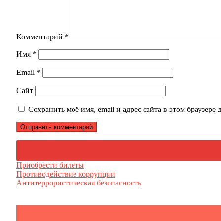
Комментарий
*
Имя
*
Email
*
Сайт
Сохранить моё имя, email и адрес сайта в этом браузер
Приобрести билеты
Противодействие коррупции
Антитеррористическая безопасность