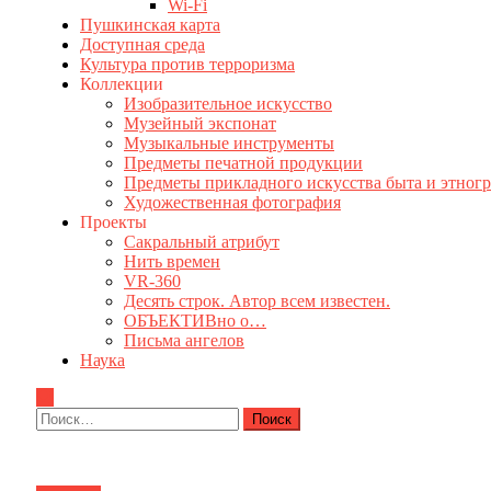
Wi-Fi
Пушкинская карта
Доступная среда
Культура против терроризма
Коллекции
Изобразительное искусство
Музейный экспонат
Музыкальные инструменты
Предметы печатной продукции
Предметы прикладного искусства быта и этног
Художественная фотография
Проекты
Сакральный атрибут
Нить времен
VR-360
Десять строк. Автор всем известен.
ОБЪЕКТИВно о…
Письма ангелов
Наука
Найти: