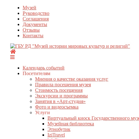
Перейти
Музей
к
Руководство
содержимому
Соглашения
Документы
Отзывы
Контакты
Календарь событий
Посетителям
Мнения о качестве оказания услуг
Правила посещения музея
Стоимость посещения
Экскурсии и программы
Занятия в «Арт-студия»
Фото и видеосъемка
Услуги
Виртуальный киоск Государственного муз
Музейная библиотека
Этнобутик
IziTravel