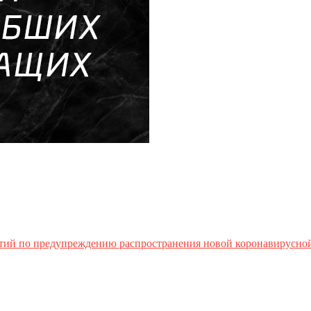
тий по предупреждению распространения новой коронавирусно