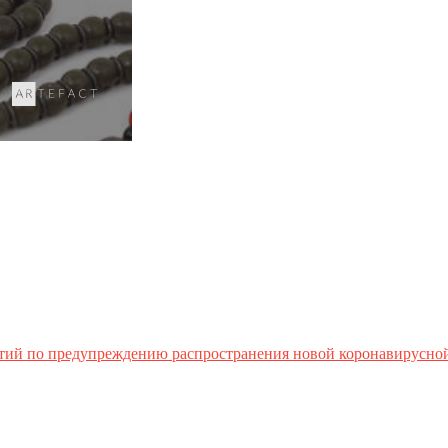
тий по предупреждению распространения новой коронавирусно