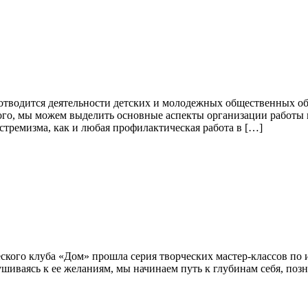
отводится деятельности детских и молодежных общественных об
того, мы можем выделить основные аспекты организации работы
стремизма, как и любая профилактическая работа в […]
ского клуба «Дом» прошла серия творческих мастер-классов по 
лушиваясь к ее желаниям, мы начинаем путь к глубинам себя, по