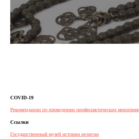
COVID-19
Рекомендации по проведению профилактических мероприя
Ссылки
Государственный музей истории религии