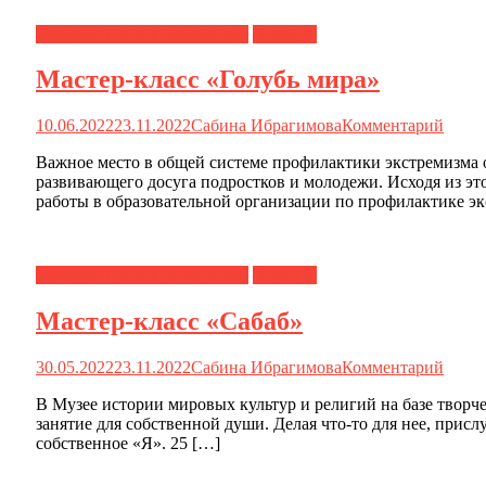
Культура против терроризма
Новости
Мастер-класс «Голубь мира»
10.06.2022
23.11.2022
Сабина Ибрагимова
Комментарий
Важное место в общей системе профилактики экстремизма 
развивающего досуга подростков и молодежи. Исходя из э
работы в образовательной организации по профилактике эк
Культура против терроризма
Новости
Мастер-класс «Сабаб»
30.05.2022
23.11.2022
Сабина Ибрагимова
Комментарий
В Музее истории мировых культур и религий на базе творче
занятие для собственной души. Делая что-то для нее, прис
собственное «Я». 25 […]