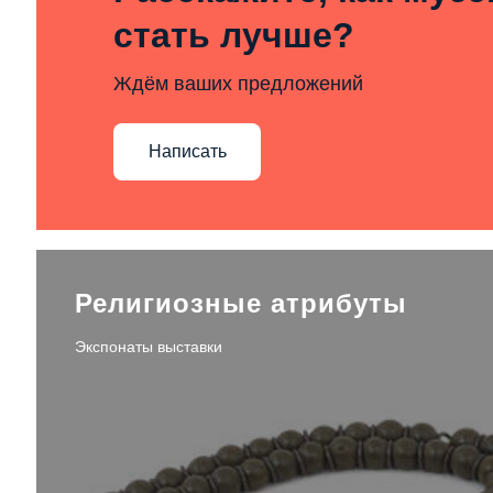
стать лучше?
Ждём ваших предложений
Написать
Религиозные атрибуты
Экспонаты выставки