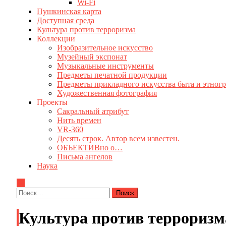
Wi-Fi
Пушкинская карта
Доступная среда
Культура против терроризма
Коллекции
Изобразительное искусство
Музейный экспонат
Музыкальные инструменты
Предметы печатной продукции
Предметы прикладного искусства быта и этног
Художественная фотография
Проекты
Сакральный атрибут
Нить времен
VR-360
Десять строк. Автор всем известен.
ОБЪЕКТИВно о…
Письма ангелов
Наука
Найти:
Культура против терроризм