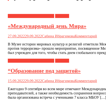
Культура против терроризма
Новости
«Международный день Мира»
27.09.2022
29.09.2022
Сабина Ибрагимова
Комментарий
В Музее истории мировых культур и религий отметили Меж
против терроризма» прошло мероприятие, посвященное Меж
был учрежден для того, чтобы стать днем глобального прек
Культура против терроризма
Новости
“Образование под защитой»
15.09.2022
29.09.2022
Сабина Ибрагимова
Комментарий
Ежегодно 9 сентября во всем мире отмечают Международны
преподавателей, а также необходимость сохранения вопрос
была организована встреча с учениками 7 класса МБОУ […