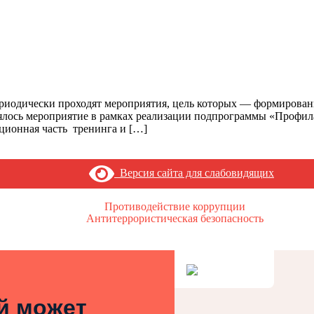
риодически проходят мероприятия, цель которых — формировани
ялось мероприятие в рамках реализации подпрограммы «Профил
кционная часть тренинга и […]
Версия сайта для слабовидящих
Противодействие коррупции
Антитеррористическая безопасность
ей может