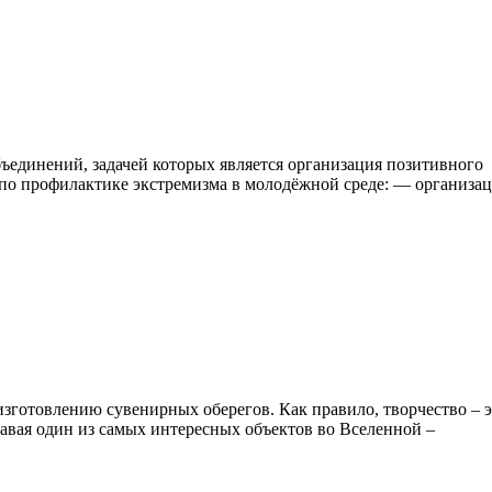
ъединений, задачей которых является организация позитивного
 по профилактике экстремизма в молодёжной среде: — организа
изготовлению сувенирных оберегов. Как правило, творчество – 
знавая один из самых интересных объектов во Вселенной –