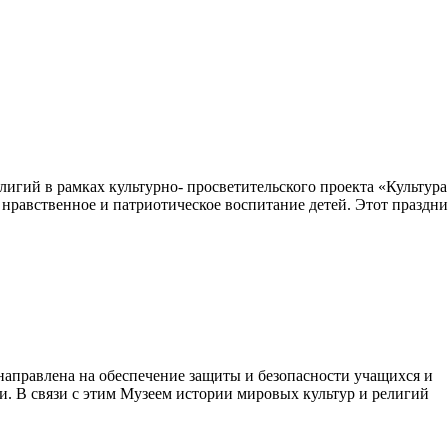
игий в рамках культурно- просветительского проекта «Культура
нравственное и патриотическое воспитание детей. Этот праздн
направлена на обеспечение защиты и безопасности учащихся и
и. В связи с этим Музеем истории мировых культур и религий