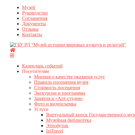
Перейти
Музей
к
Руководство
содержимому
Соглашения
Документы
Отзывы
Контакты
Календарь событий
Посетителям
Мнения о качестве оказания услуг
Правила посещения музея
Стоимость посещения
Экскурсии и программы
Занятия в «Арт-студия»
Фото и видеосъемка
Услуги
Виртуальный киоск Государственного муз
Музейная библиотека
Этнобутик
IziTravel