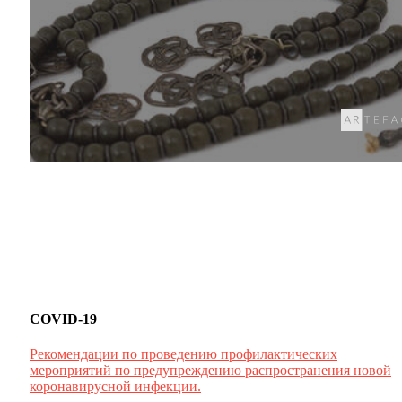
COVID-19
Рекомендации по проведению профилактических
мероприятий по предупреждению распространения новой
коронавирусной инфекции.