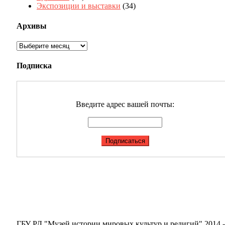
Экспозиции и выставки
(34)
Архивы
Архивы
Подписка
Введите адрес вашей почты:
ГБУ РД "Музей истории мировых культур и религий" 2014 -