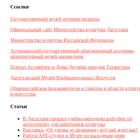
Ссылки
Государственный музей истории религии
Официальный сайт Министерства культуры Дагестана
Министерство культуры Российской Федерации
Астраханский государственный объединенный историко-
архитектурный музей-заповедник
Портал Ассамблеи и Дома Дружбы народов Татарстана
Дагестанский Музей Изобразительных Искусств
Общероссийская база конкурсов и грантов в области культ
и искусства
Статьи
В Дагестане прошел учебно-методический сбор по
антитеррору для работников культуры
Выставка «От узелка до реликвии» всё ещё ждет вас!
Работа АРТ-студии в Музее по выходным дням