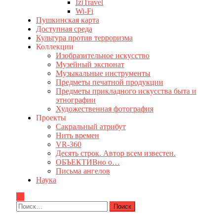
IziTravel
Wi-Fi
Пушкинская карта
Доступная среда
Культура против терроризма
Коллекции
Изобразительное искусство
Музейный экспонат
Музыкальные инструменты
Предметы печатной продукции
Предметы прикладного искусства быта и
этнографии
Художественная фотография
Проекты
Сакральный атрибут
Нить времен
VR-360
Десять строк. Автор всем известен.
ОБЪЕКТИВно о…
Письма ангелов
Наука
Найти: