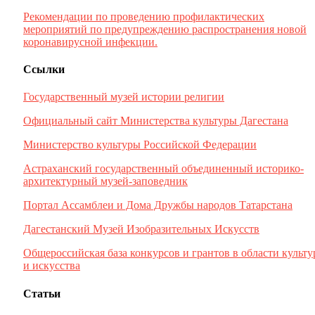
Рекомендации по проведению профилактических
мероприятий по предупреждению распространения новой
коронавирусной инфекции.
Ссылки
Государственный музей истории религии
Официальный сайт Министерства культуры Дагестана
Министерство культуры Российской Федерации
Астраханский государственный объединенный историко-
архитектурный музей-заповедник
Портал Ассамблеи и Дома Дружбы народов Татарстана
Дагестанский Музей Изобразительных Искусств
Общероссийская база конкурсов и грантов в области культ
и искусства
Статьи