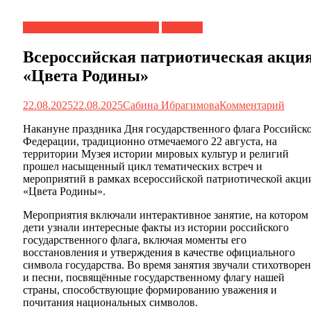
Культура против терроризма
Новости
Всероссийская патриотическая акци
«Цвета Родины»
22.08.2025
22.08.2025
Сабина Ибрагимова
Комментарий
Накануне праздника Дня государственного флага Российск
Федерации, традиционно отмечаемого 22 августа, на
территории Музея истории мировых культур и религий
прошел насыщенный цикл тематических встреч и
мероприятий в рамках всероссийской патриотической акци
«Цвета Родины».
Мероприятия включали интерактивное занятие, на котором
дети узнали интересные факты из истории российского
государственного флага, включая моменты его
восстановления и утверждения в качестве официального
символа государства. Во время занятия звучали стихотворе
и песни, посвящённые государственному флагу нашей
страны, способствующие формированию уважения и
почитания национальных символов.