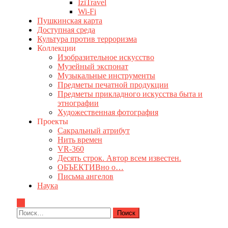
IziTravel
Wi-Fi
Пушкинская карта
Доступная среда
Культура против терроризма
Коллекции
Изобразительное искусство
Музейный экспонат
Музыкальные инструменты
Предметы печатной продукции
Предметы прикладного искусства быта и
этнографии
Художественная фотография
Проекты
Сакральный атрибут
Нить времен
VR-360
Десять строк. Автор всем известен.
ОБЪЕКТИВно о…
Письма ангелов
Наука
Найти: