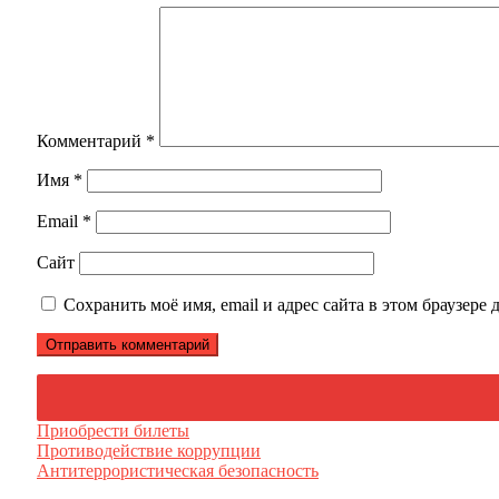
Комментарий
*
Имя
*
Email
*
Сайт
Сохранить моё имя, email и адрес сайта в этом браузер
Приобрести билеты
Противодействие коррупции
Антитеррористическая безопасность