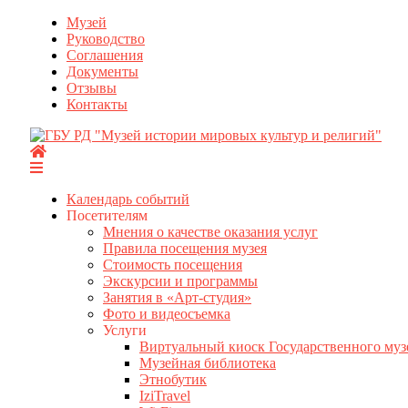
Перейти
Музей
к
Руководство
содержимому
Соглашения
Документы
Отзывы
Контакты
Календарь событий
Посетителям
Мнения о качестве оказания услуг
Правила посещения музея
Стоимость посещения
Экскурсии и программы
Занятия в «Арт-студия»
Фото и видеосъемка
Услуги
Виртуальный киоск Государственного муз
Музейная библиотека
Этнобутик
IziTravel