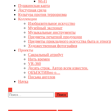
Wi-Fi
Пушкинская карта
Доступная среда
Культура против терроризма
Коллекции
Изобразительное искусство
Музейный экспонат
Музыкальные инструменты
Предметы печатной продукции
Предметы прикладного искусства быта и этног
Художественная фотография
Проекты
Сакральный атрибут
Нить времен
VR-360
Десять строк. Автор всем известен.
ОБЪЕКТИВно о…
Письма ангелов
Наука
Найти: