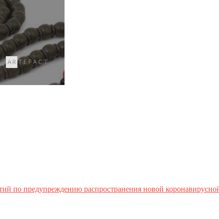
тий по предупреждению распространения новой коронавирусно