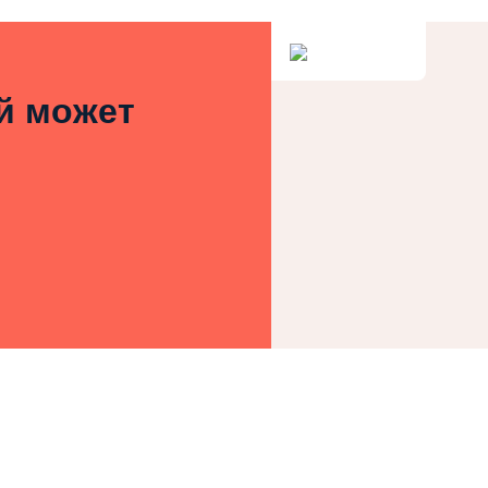
ей может