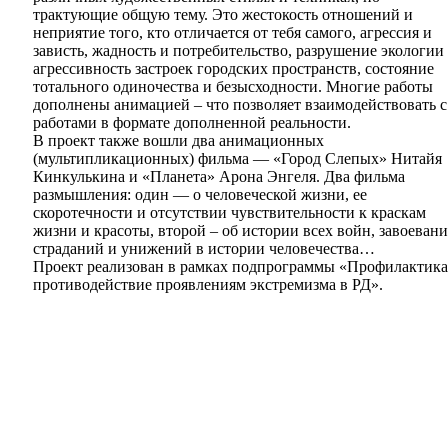
трактующие общую тему. Это жестокость отношений и
неприятие того, кто отличается от тебя самого, агрессия и
зависть, жадность и потребительство, разрушение экологии
агрессивность застроек городских пространств, состояние
тотального одиночества и безысходности. Многие работы
дополнены анимацией – что позволяет взаимодействовать с
работами в формате дополненной реальности.
В проект также вошли два анимационных
(мультипликационных) фильма — «Город Слепых» Нитайя
Кинкулькина и «Планета» Арона Энгеля. Два фильма
размышления: один — о человеческой жизни, ее
скоротечности и отсутствии чувствительности к краскам
жизни и красоты, второй – об истории всех войн, завоевани
страданий и унижений в истории человечества…
Проект реализован в рамках подпрограммы «Профилактика
противодействие проявлениям экстремизма в РД».