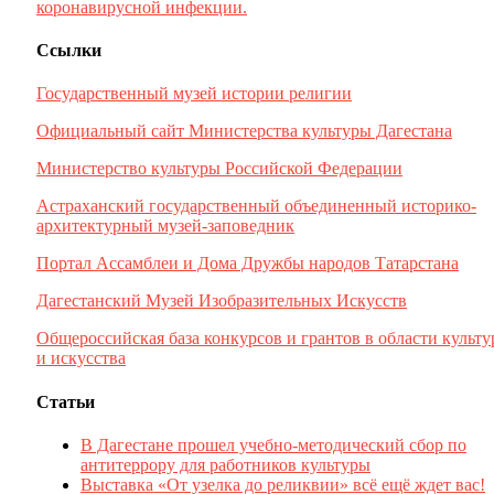
коронавирусной инфекции.
Ссылки
Государственный музей истории религии
Официальный сайт Министерства культуры Дагестана
Министерство культуры Российской Федерации
Астраханский государственный объединенный историко-
архитектурный музей-заповедник
Портал Ассамблеи и Дома Дружбы народов Татарстана
Дагестанский Музей Изобразительных Искусств
Общероссийская база конкурсов и грантов в области культ
и искусства
Статьи
В Дагестане прошел учебно-методический сбор по
антитеррору для работников культуры
Выставка «От узелка до реликвии» всё ещё ждет вас!