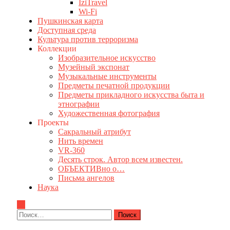
IziTravel
Wi-Fi
Пушкинская карта
Доступная среда
Культура против терроризма
Коллекции
Изобразительное искусство
Музейный экспонат
Музыкальные инструменты
Предметы печатной продукции
Предметы прикладного искусства быта и
этнографии
Художественная фотография
Проекты
Сакральный атрибут
Нить времен
VR-360
Десять строк. Автор всем известен.
ОБЪЕКТИВно о…
Письма ангелов
Наука
Найти: