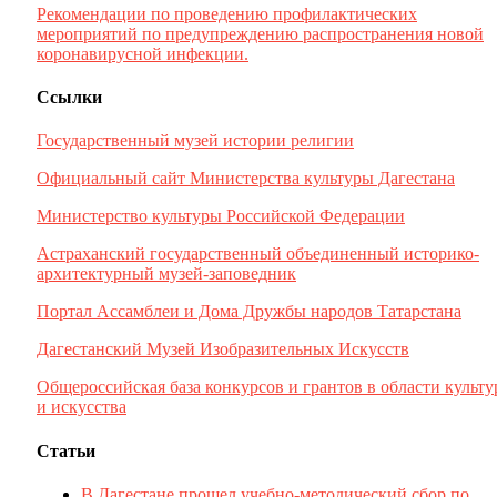
Рекомендации по проведению профилактических
мероприятий по предупреждению распространения новой
коронавирусной инфекции.
Ссылки
Государственный музей истории религии
Официальный сайт Министерства культуры Дагестана
Министерство культуры Российской Федерации
Астраханский государственный объединенный историко-
архитектурный музей-заповедник
Портал Ассамблеи и Дома Дружбы народов Татарстана
Дагестанский Музей Изобразительных Искусств
Общероссийская база конкурсов и грантов в области культ
и искусства
Статьи
В Дагестане прошел учебно-методический сбор по