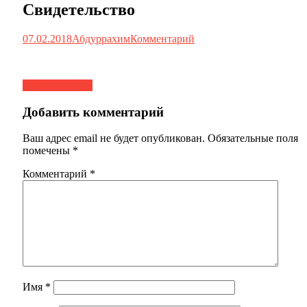
Свидетельство
07.02.2018
Абдуррахим
Комментарий
Навигация
Свидетельство
по
Добавить комментарий
записям
Ваш адрес email не будет опубликован.
Обязательные поля
помечены
*
Комментарий
*
Имя
*