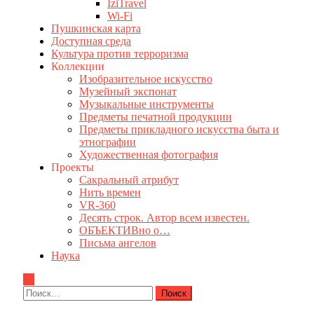
IziTravel
Wi-Fi
Пушкинская карта
Доступная среда
Культура против терроризма
Коллекции
Изобразительное искусство
Музейный экспонат
Музыкальные инструменты
Предметы печатной продукции
Предметы прикладного искусства быта и
этнографии
Художественная фотография
Проекты
Сакральный атрибут
Нить времен
VR-360
Десять строк. Автор всем известен.
ОБЪЕКТИВно о…
Письма ангелов
Наука
Найти: