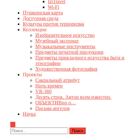
IziTravel
Wi-Fi
Пушкинская карта
Доступная среда
Культура против терроризма
Коллекции
Изобразительное искусство
Музейный экспонат
Музыкальные инструменты
Предметы печатной продукции
Предметы прикладного искусства быта и
этнографии
Художественная фотография
Проекты
Сакральный атрибут
Нить времен
VR-360
Десять строк. Автор всем известен.
ОБЪЕКТИВно о…
Письма ангелов
Наука
Найти: