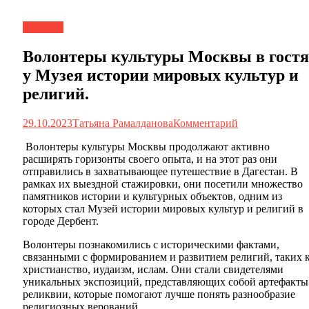
Новости
Волонтеры культуры Москвы в гостя
у Музея истории мировых культур и
религий.
29.10.2023
Татьяна Рамалданова
Комментарий
Волонтеры культуры Москвы продолжают активно
расширять горизонты своего опыта, и на этот раз они
отправились в захватывающее путешествие в Дагестан. В
рамках их выездной стажировки, они посетили множество
памятников истории и культурных объектов, одним из
которых стал Музей истории мировых культур и религий в
городе Дербент.
Волонтеры познакомились с историческими фактами,
связанными с формированием и развитием религий, таких 
христианство, иудаизм, ислам. Они стали свидетелями
уникальных экспозиций, представляющих собой артефакты
реликвии, которые помогают лучше понять разнообразие
религиозных верований.