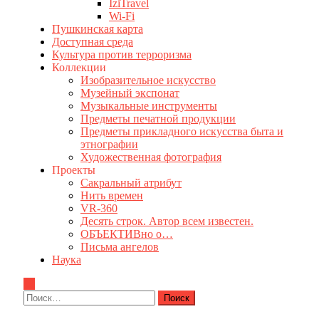
IziTravel
Wi-Fi
Пушкинская карта
Доступная среда
Культура против терроризма
Коллекции
Изобразительное искусство
Музейный экспонат
Музыкальные инструменты
Предметы печатной продукции
Предметы прикладного искусства быта и
этнографии
Художественная фотография
Проекты
Сакральный атрибут
Нить времен
VR-360
Десять строк. Автор всем известен.
ОБЪЕКТИВно о…
Письма ангелов
Наука
Найти: