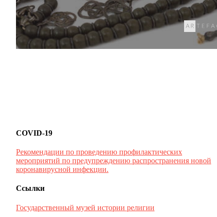
COVID-19
Рекомендации по проведению профилактических
мероприятий по предупреждению распространения новой
коронавирусной инфекции.
Ссылки
Государственный музей истории религии