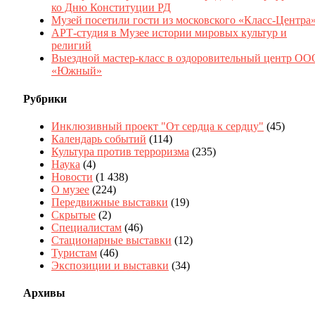
ко Дню Конституции РД
Музей посетили гости из московского «Класс-Центра
АРТ-студия в Музее истории мировых культур и
религий
Выездной мастер-класс в оздоровительный центр ОО
«Южный»
Рубрики
Инклюзивный проект "От сердца к сердцу"
(45)
Календарь событий
(114)
Культура против терроризма
(235)
Наука
(4)
Новости
(1 438)
О музее
(224)
Передвижные выставки
(19)
Скрытые
(2)
Специалистам
(46)
Стационарные выставки
(12)
Туристам
(46)
Экспозиции и выставки
(34)
Архивы