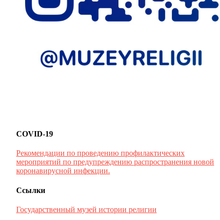
COVID-19
Рекомендации по проведению профилактических
мероприятий по предупреждению распространения новой
коронавирусной инфекции.
Ссылки
Государственный музей истории религии