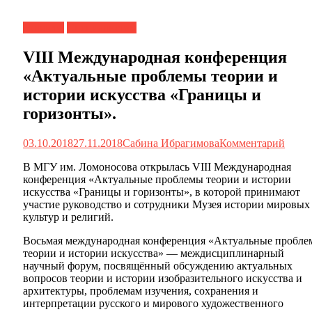
Новости
Специалистам
VIII Международная конференция
«Актуальные проблемы теории и
истории искусства «Границы и
горизонты».
03.10.2018
27.11.2018
Сабина Ибрагимова
Комментарий
В МГУ им. Ломоносова открылась VIII Международная
конференция «Актуальные проблемы теории и истории
искусства «Границы и горизонты», в которой принимают
участие руководство и сотрудники Музея истории мировых
культур и религий.
Восьмая международная конференция «Актуальные пробл
теории и истории искусства» — междисциплинарный
научный форум, посвящённый обсуждению актуальных
вопросов теории и истории изобразительного искусства и
архитектуры, проблемам изучения, сохранения и
интерпретации русского и мирового художественного