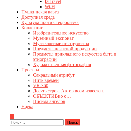
IziTravel
Wi-Fi
Пушкинская карта
Доступная среда
Культура против терроризма
Коллекции
Изобразительное искусство
Музейный экспонат
Музыкальные инструменты
Предметы печатной продукции
Предметы прикладного искусства быта и
этнографии
Художественная фотография
Проекты
Сакральный атрибут
Нить времен
VR-360
Десять строк. Автор всем известен.
ОБЪЕКТИВно о…
Письма ангелов
Наука
Найти: