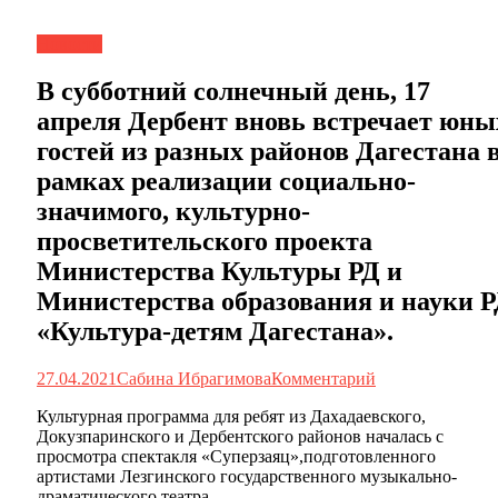
Новости
В субботний солнечный день, 17
апреля Дербент вновь встречает юны
гостей из разных районов Дагестана 
рамках реализации социально-
значимого, культурно-
просветительского проекта
Министерства Культуры РД и
Министерства образования и науки 
«Культура-детям Дагестана».
27.04.2021
Сабина Ибрагимова
Комментарий
Культурная программа для ребят из Дахадаевского,
Докузпаринского и Дербентского районов началась с
просмотра спектакля «Суперзаяц»,подготовленного
артистами Лезгинского государственного музыкально-
драматического театра.