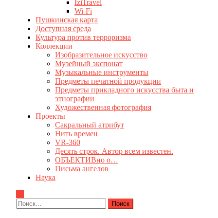
IziTravel
Wi-Fi
Пушкинская карта
Доступная среда
Культура против терроризма
Коллекции
Изобразительное искусство
Музейный экспонат
Музыкальные инструменты
Предметы печатной продукции
Предметы прикладного искусства быта и
этнографии
Художественная фотография
Проекты
Сакральный атрибут
Нить времен
VR-360
Десять строк. Автор всем известен.
ОБЪЕКТИВно о…
Письма ангелов
Наука
Найти: