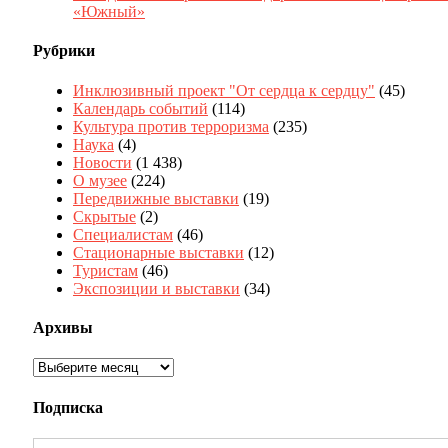
«Южный»
Рубрики
Инклюзивный проект "От сердца к сердцу"
(45)
Календарь событий
(114)
Культура против терроризма
(235)
Наука
(4)
Новости
(1 438)
О музее
(224)
Передвижные выставки
(19)
Скрытые
(2)
Специалистам
(46)
Стационарные выставки
(12)
Туристам
(46)
Экспозиции и выставки
(34)
Архивы
Архивы
Подписка