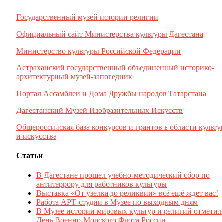
Государственный музей истории религии
Официальный сайт Министерства культуры Дагестана
Министерство культуры Российской Федерации
Астраханский государственный объединенный историко-
архитектурный музей-заповедник
Портал Ассамблеи и Дома Дружбы народов Татарстана
Дагестанский Музей Изобразительных Искусств
Общероссийская база конкурсов и грантов в области культ
и искусства
Статьи
В Дагестане прошел учебно-методический сбор по
антитеррору для работников культуры
Выставка «От узелка до реликвии» всё ещё ждет вас!
Работа АРТ-студии в Музее по выходным дням
В Музее истории мировых культур и религий отмети
День Военно-Морского Флота России