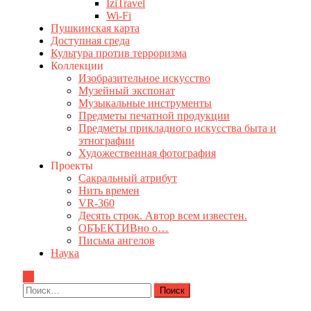
IziTravel
Wi-Fi
Пушкинская карта
Доступная среда
Культура против терроризма
Коллекции
Изобразительное искусство
Музейный экспонат
Музыкальные инструменты
Предметы печатной продукции
Предметы прикладного искусства быта и
этнографии
Художественная фотография
Проекты
Сакральный атрибут
Нить времен
VR-360
Десять строк. Автор всем известен.
ОБЪЕКТИВно о…
Письма ангелов
Наука
Найти: