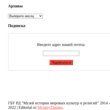
Архивы
Архивы
Подписка
Введите адрес вашей почты:
ГБУ РД "Музей истории мировых культур и религий" 2014 -
2022
|
Editorial от
MysteryThemes
.