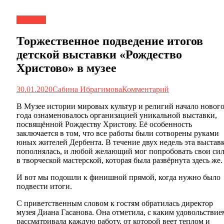
Новости
Торжественное подведение итогов
детской выставки «Рождество
Христово» в музее
30.01.2020
Сабина Ибрагимова
Комментарий
В Музее истории мировых культур и религий начало новог
года ознаменовалось организацией уникальной выставки,
посвящённой Рождеству Христову. Её особенность
заключается в том, что все работы были сотворены руками
юных жителей Дербента. В течение двух недель эта выстав
пополнялась, и любой желающий мог попробовать свои си
в творческой мастерской, которая была развёрнута здесь же.
И вот мы подошли к финишной прямой, когда нужно было
подвести итоги.
С приветственным словом к гостям обратилась директор
музея Диана Гасанова. Она отметила, с каким удовольствие
рассматривала каждую работу, от которой веет теплом и