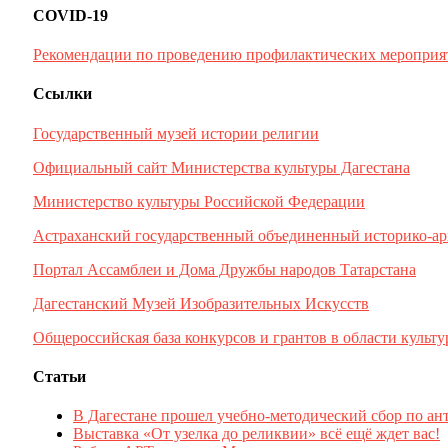
COVID-19
Рекомендации по проведению профилактических мероприя
Ссылки
Государственный музей истории религии
Официальный сайт Министерства культуры Дагестана
Министерство культуры Российской Федерации
Астраханский государственный объединенный историко-ар
Портал Ассамблеи и Дома Дружбы народов Татарстана
Дагестанский Музей Изобразительных Искусств
Общероссийская база конкурсов и грантов в области культу
Статьи
В Дагестане прошел учебно-методический сбор по ан
Выставка «От узелка до реликвии» всё ещё ждет вас!