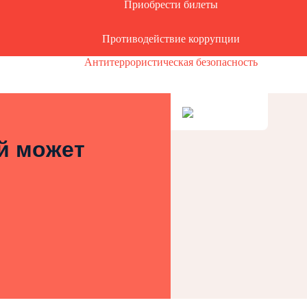
Приобрести билеты
Противодействие коррупции
Антитеррористическая безопасность
ей может