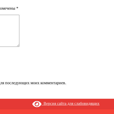
помечены
*
е для последующих моих комментариев.
Версия сайта для слабовидящих