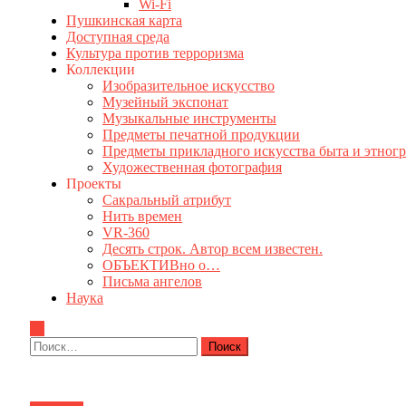
Wi-Fi
Пушкинская карта
Доступная среда
Культура против терроризма
Коллекции
Изобразительное искусство
Музейный экспонат
Музыкальные инструменты
Предметы печатной продукции
Предметы прикладного искусства быта и этног
Художественная фотография
Проекты
Сакральный атрибут
Нить времен
VR-360
Десять строк. Автор всем известен.
ОБЪЕКТИВно о…
Письма ангелов
Наука
Найти: