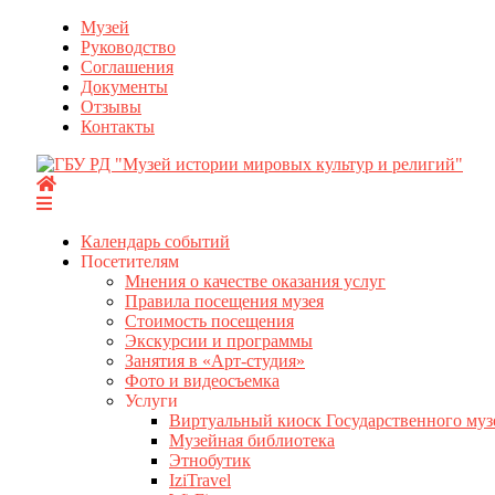
Перейти
Музей
к
Руководство
содержимому
Соглашения
Документы
Отзывы
Контакты
Календарь событий
Посетителям
Мнения о качестве оказания услуг
Правила посещения музея
Стоимость посещения
Экскурсии и программы
Занятия в «Арт-студия»
Фото и видеосъемка
Услуги
Виртуальный киоск Государственного муз
Музейная библиотека
Этнобутик
IziTravel