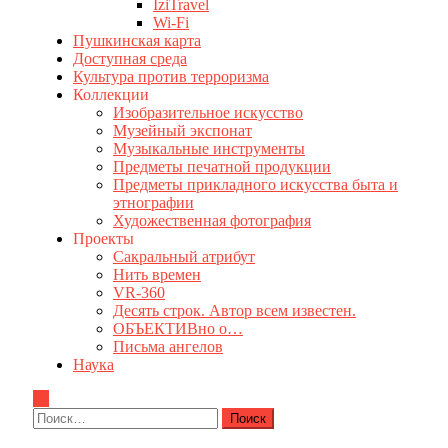
IziTravel
Wi-Fi
Пушкинская карта
Доступная среда
Культура против терроризма
Коллекции
Изобразительное искусство
Музейный экспонат
Музыкальные инструменты
Предметы печатной продукции
Предметы прикладного искусства быта и
этнографии
Художественная фотография
Проекты
Сакральный атрибут
Нить времен
VR-360
Десять строк. Автор всем известен.
ОБЪЕКТИВно о…
Письма ангелов
Наука
Найти: