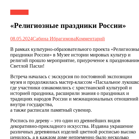
Новости
«Религиозные праздники России»
08.05.2024
Сабина Ибрагимова
Комментарий
В рамках культурно-образовательного проекта «Религиозны
праздники России» в Музее истории мировых культур и
религий прошло мероприятие, приуроченое к праздновани
Светлой Пасхи!
Встреча началась с экскурсия по постоянной экспозиции
музея и продолжилась мастер-классом «Пасхальное лукошко
где участники ознакомились с христианской культурой и
историей праздника, расширили знания о праздниках и
традициях народов России и межнациональных отношений
внутри государства,
а также расписали памятный сувенир.
Роспись по дереву – это один из древнейших видов
декоративно-прикладного искусства. Издавна украшение
различных деревянных изделий цветной росписью высоко
ценилось, а в каждом доме непременно было несколько