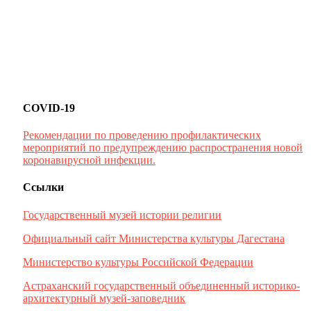
COVID-19
Рекомендации по проведению профилактических
мероприятий по предупреждению распространения новой
коронавирусной инфекции.
Ссылки
Государственный музей истории религии
Официальный сайт Министерства культуры Дагестана
Министерство культуры Российской Федерации
Астраханский государственный объединенный историко-
архитектурный музей-заповедник