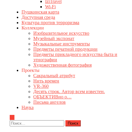
IziTravel
Wi-Fi
Пушкинская карта
Доступная среда
Культура против терроризма
Коллекции
Изобразительное искусство
Музейный экспонат
Музыкальные инструменты
Предметы печатной продукции
Предметы прикладного искусства быта и
этнографии
Художественная фотография
Проекты
Сакральный атрибут
Нить времен
VR-360
Десять строк. Автор всем известен.
ОБЪЕКТИВно о…
Письма ангелов
Наука
Найти: