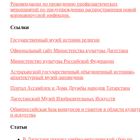
Рекомендации по проведению профилактических
мероприятий по предупреждению распространения новой
коронавирусной инфекции.
Ссылки
Государственный музей истории религии
Официальный сайт Министерства культуры Дагестана
Министерство культуры Российской Федерации
Астраханский государственный объединенный историко-
архитектурный музей-заповедник
Портал Ассамблеи и Дома Дружбы народов Татарстана
Дагестанский Музей Изобразительных Искусств
Общероссийская база конкурсов и грантов в области культ
и искусства
Статьи
В Дагестане прошел учебно-методический сбор по