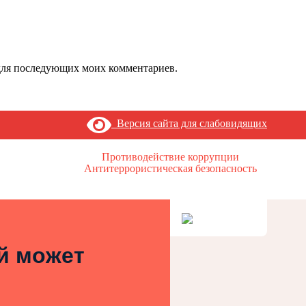
е для последующих моих комментариев.
Версия сайта для слабовидящих
Противодействие коррупции
Антитеррористическая безопасность
ей может