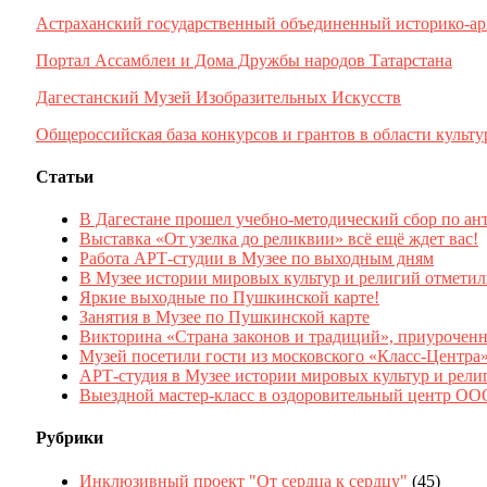
Астраханский государственный объединенный историко-ар
Портал Ассамблеи и Дома Дружбы народов Татарстана
Дагестанский Музей Изобразительных Искусств
Общероссийская база конкурсов и грантов в области культу
Статьи
В Дагестане прошел учебно-методический сбор по ан
Выставка «От узелка до реликвии» всё ещё ждет вас!
Работа АРТ-студии в Музее по выходным дням
В Музее истории мировых культур и религий отмети
Яркие выходные по Пушкинской карте!
Занятия в Музее по Пушкинской карте
Викторина «Страна законов и традиций», приурочен
Музей посетили гости из московского «Класс-Центра
АРТ-студия в Музее истории мировых культур и рели
Выездной мастер-класс в оздоровительный центр 
Рубрики
Инклюзивный проект "От сердца к сердцу"
(45)