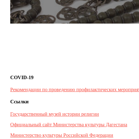
COVID-19
Рекомендации по проведению профилактических мероприя
Ссылки
Государственный музей истории религии
Официальный сайт Министерства культуры Дагестана
Министерство культуры Российской Федерации