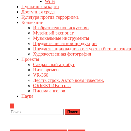
Wi-Fi
Пушкинская карта
Доступная среда
Культура против терроризма
Коллекции
Изобразительное искусство
Музейный экспонат
Музыкальные инструменты
Предметы печатной продукции
Предметы прикладного искусства быта и этног
Художественная фотография
Проекты
Сакральный атрибут
Нить времен
VR-360
Десять строк. Автор всем известен.
ОБЪЕКТИВно о…
Письма ангелов
Наука
Найти: