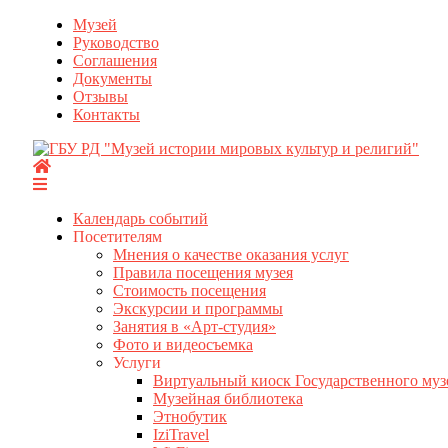
Перейти
Музей
к
Руководство
содержимому
Соглашения
Документы
Отзывы
Контакты
Календарь событий
Посетителям
Мнения о качестве оказания услуг
Правила посещения музея
Стоимость посещения
Экскурсии и программы
Занятия в «Арт-студия»
Фото и видеосъемка
Услуги
Виртуальный киоск Государственного муз
Музейная библиотека
Этнобутик
IziTravel