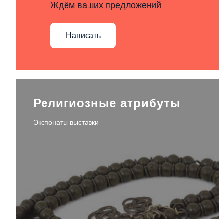
Ждём ваших предложений
Написать
Религиозные атрибуты
Экспонаты выставки