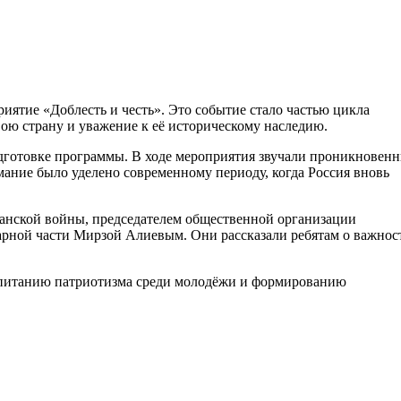
иятие «Доблесть и честь». Это событие стало частью цикла
ою страну и уважение к её историческому наследию.
готовке программы. В ходе мероприятия звучали проникновен
ание было уделено современному периоду, когда Россия вновь
ганской войны, председателем общественной организации
рной части Мирзой Алиевым. Они рассказали ребятам о важнос
оспитанию патриотизма среди молодёжи и формированию