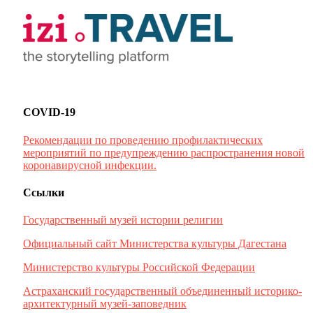
COVID-19
Рекомендации по проведению профилактических
мероприятий по предупреждению распространения новой
коронавирусной инфекции.
Ссылки
Государственный музей истории религии
Официальный сайт Министерства культуры Дагестана
Министерство культуры Российской Федерации
Астраханский государственный объединенный историко-
архитектурный музей-заповедник