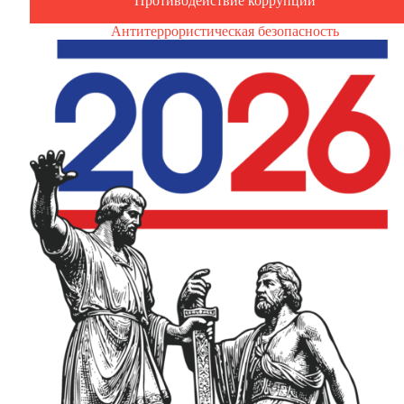
Противодействие коррупции
Антитеррористическая безопасность