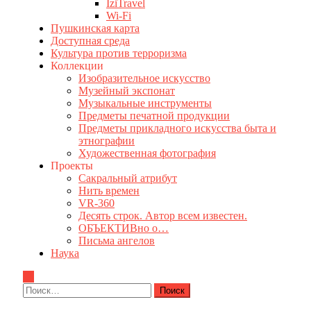
IziTravel
Wi-Fi
Пушкинская карта
Доступная среда
Культура против терроризма
Коллекции
Изобразительное искусство
Музейный экспонат
Музыкальные инструменты
Предметы печатной продукции
Предметы прикладного искусства быта и
этнографии
Художественная фотография
Проекты
Сакральный атрибут
Нить времен
VR-360
Десять строк. Автор всем известен.
ОБЪЕКТИВно о…
Письма ангелов
Наука
Найти: