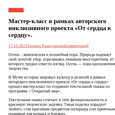
Новости
Мастер-класс в рамках авторского
инклюзивного проекта «От сердца к
сердцу».
17.10.2023
Татьяна Рамалданова
Комментарий
Осень – живописная и волшебная пора. Природа надевает
свой золотой убор, переливаясь пышным многоцветием, от
которого трудно отвести взгляд. Осень — пора вдохновения
творчества.
В Музее истории мировых культур и религий в рамках
авторского инклюзивного проекта «От сердца к сердцу»
прошел мастер-класс по созданию текстильной тыквы по
программе « Открытый мир».
Текстильная тыква сочетает в себе функциональность и
красивую творческую задумку. Такая поделка порадует
любого, став красивым предметом интерьера или приятным
подарком для родных и близких.