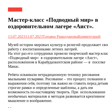
Новости
Мастер-класс «Подводный мир» в
оздоровительном лагере «Аист».
13.07.2023
13.07.2023
Татьяна Рамалданова
Комментарий
Музей истории мировых культур и религий продолжает св
работу с воспитанниками летних лагерей.
На этот раз его сотрудники провели творческий мастер-кла
«Подводный мир» в оздоровительном лагере «Аист»,
расположенном в Карабудахкентском районе — в поселке
Манас.
Ребята осваивали нетрадиционную технику рисования
мыльными пузырями. Рисование – это процесс познания и
выражения себя, поэтому так важно не ставить перед детьм
строгие рамки и определенные шаблоны, а дать им
возможность по-настоящему творить. При использовании
необычных материалов и методов развивается креативное
мышление и воображение.