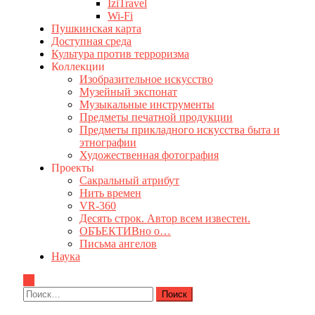
IziTravel
Wi-Fi
Пушкинская карта
Доступная среда
Культура против терроризма
Коллекции
Изобразительное искусство
Музейный экспонат
Музыкальные инструменты
Предметы печатной продукции
Предметы прикладного искусства быта и
этнографии
Художественная фотография
Проекты
Сакральный атрибут
Нить времен
VR-360
Десять строк. Автор всем известен.
ОБЪЕКТИВно о…
Письма ангелов
Наука
Найти: