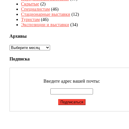
Скрытые
(2)
Специалистам
(46)
Стационарные выставки
(12)
Туристам
(46)
Экспозиции и выставки
(34)
Архивы
Архивы
Подписка
Введите адрес вашей почты: