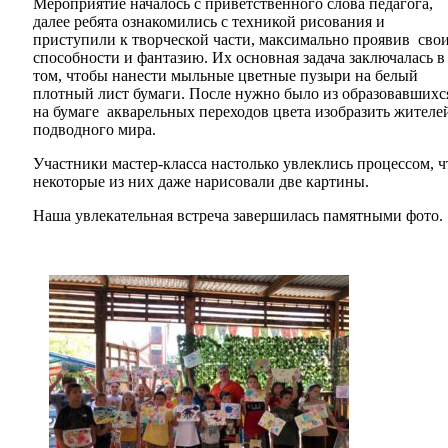
Мероприятие началось с приветственного слова педагога,
далее ребята ознакомились с техникой рисования и
приступили к творческой части, максимально проявив сво
способности и фантазию. Их основная задача заключалась в
том, чтобы нанести мыльные цветные пузыри на белый
плотный лист бумаги. После нужно было из образовавшихс
на бумаге акварельных переходов цвета изобразить жителе
подводного мира.
Участники мастер-класса настолько увлеклись процессом, ч
некоторые из них даже нарисовали две картины.
Наша увлекательная встреча завершилась памятными фото.