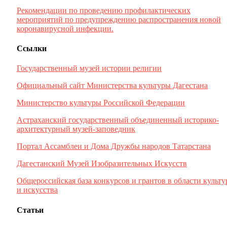
Рекомендации по проведению профилактических
мероприятий по предупреждению распространения новой
коронавирусной инфекции.
Ссылки
Государственный музей истории религии
Официальный сайт Министерства культуры Дагестана
Министерство культуры Российской Федерации
Астраханский государственный объединенный историко-
архитектурный музей-заповедник
Портал Ассамблеи и Дома Дружбы народов Татарстана
Дагестанский Музей Изобразительных Искусств
Общероссийская база конкурсов и грантов в области культ
и искусства
Статьи