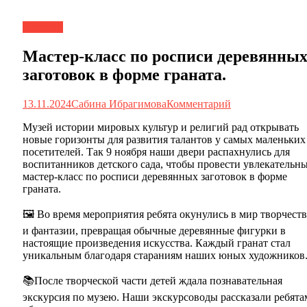
Новости
Мастер-класс по росписи деревянны
заготовок в форме граната.
13.11.2024
Сабина Ибрагимова
Комментарий
Музей истории мировых культур и религий рад открывать
новые горизонты для развития талантов у самых маленьких
посетителей. Так 9 ноября наши двери распахнулись для
воспитанников детского сада, чтобы провести увлекательн
мастер-класс по росписи деревянных заготовок в форме
граната.
🖼️ Во время мероприятия ребята окунулись в мир творчеств
и фантазии, превращая обычные деревянные фигурки в
настоящие произведения искусства. Каждый гранат стал
уникальным благодаря стараниям наших юных художников
📚После творческой части детей ждала познавательная
экскурсия по музею. Наши экскурсоводы рассказали ребята