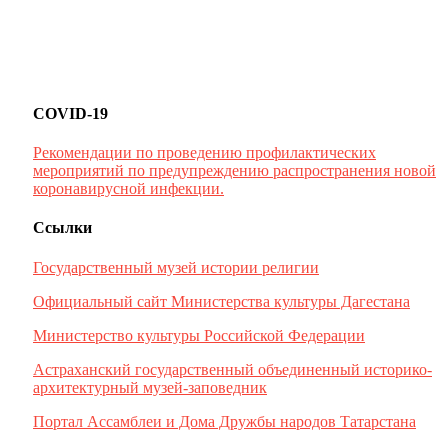
COVID-19
Рекомендации по проведению профилактических
мероприятий по предупреждению распространения новой
коронавирусной инфекции.
Ссылки
Государственный музей истории религии
Официальный сайт Министерства культуры Дагестана
Министерство культуры Российской Федерации
Астраханский государственный объединенный историко-
архитектурный музей-заповедник
Портал Ассамблеи и Дома Дружбы народов Татарстана