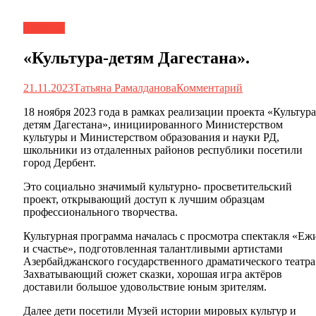
Новости
«Культура-детям Дагестана».
21.11.2023
Татьяна Рамалданова
Комментарий
18 ноября 2023 года в рамках реализации проекта «Культура
детям Дагестана», инициированного Министерством
культуры и Министерством образования и науки РД,
школьники из отдаленных районов республики посетили
город Дербент.
Это социально значимый культурно- просветительский
проект, открывающий доступ к лучшим образцам
профессионального творчества.
Культурная программа началась с просмотра спектакля «Еж
и счастье», подготовленная талантливыми артистами
Азербайджанского государственного драматического театра
Захватывающий сюжет сказки, хорошая игра актёров
доставили большое удовольствие юным зрителям.
Далее дети посетили Музей истории мировых культур и