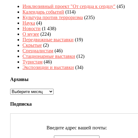
Инклюзивный проект "От сердца к сердцу"
(45)
Календарь событий
(114)
Культура против терроризма
(235)
Наука
(4)
Новости
(1 438)
О музее
(224)
Передвижные выставки
(19)
Скрытые
(2)
Специалистам
(46)
Стационарные выставки
(12)
Туристам
(46)
Экспозиции и выставки
(34)
Архивы
Архивы
Подписка
Введите адрес вашей почты: