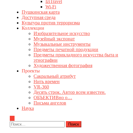
IziTravel
Wi-Fi
Пушкинская карта
Доступная среда
Культура против терроризма
Коллекции
Изобразительное искусство
Музейный экспонат
Музыкальные инструменты
Предметы печатной продукции
Предметы прикладного искусства быта и
этнографии
Художественная фотография
Проекты
Сакральный атрибут
Нить времен
VR-360
Десять строк. Автор всем известен.
ОБЪЕКТИВно о…
Письма ангелов
Наука
Найти: