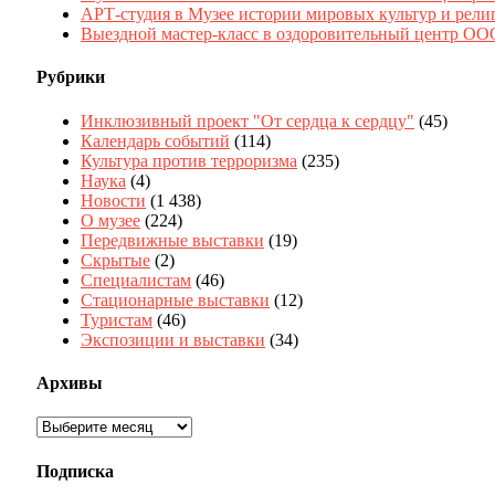
АРТ-студия в Музее истории мировых культур и рели
Выездной мастер-класс в оздоровительный центр 
Рубрики
Инклюзивный проект "От сердца к сердцу"
(45)
Календарь событий
(114)
Культура против терроризма
(235)
Наука
(4)
Новости
(1 438)
О музее
(224)
Передвижные выставки
(19)
Скрытые
(2)
Специалистам
(46)
Стационарные выставки
(12)
Туристам
(46)
Экспозиции и выставки
(34)
Архивы
Архивы
Подписка