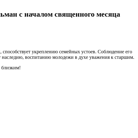
льман с началом священного месяца
, способствует укреплению семейных устоев. Соблюдение его
му наследию, воспитанию молодежи в духе уважения к старшим.
 близким!