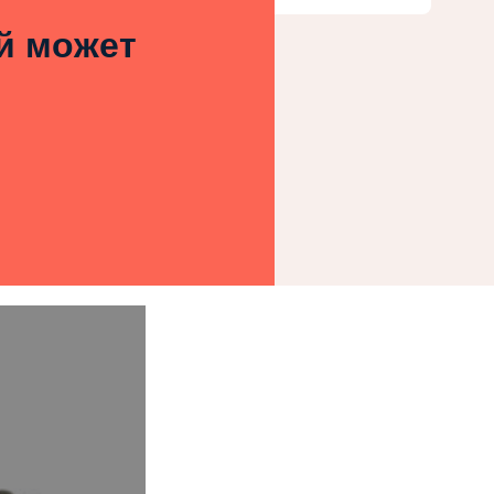
ей может