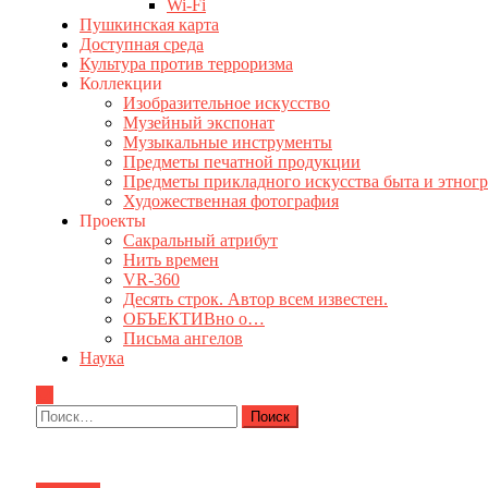
Wi-Fi
Пушкинская карта
Доступная среда
Культура против терроризма
Коллекции
Изобразительное искусство
Музейный экспонат
Музыкальные инструменты
Предметы печатной продукции
Предметы прикладного искусства быта и этног
Художественная фотография
Проекты
Сакральный атрибут
Нить времен
VR-360
Десять строк. Автор всем известен.
ОБЪЕКТИВно о…
Письма ангелов
Наука
Найти: