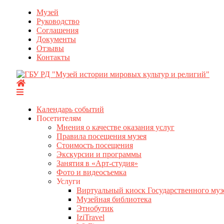
Перейти
Музей
к
Руководство
содержимому
Соглашения
Документы
Отзывы
Контакты
Календарь событий
Посетителям
Мнения о качестве оказания услуг
Правила посещения музея
Стоимость посещения
Экскурсии и программы
Занятия в «Арт-студия»
Фото и видеосъемка
Услуги
Виртуальный киоск Государственного муз
Музейная библиотека
Этнобутик
IziTravel