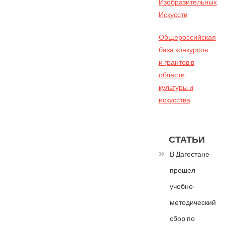
Изобразительных
Искусств
Общероссийская
база конкурсов
и грантов в
области
культуры и
искусства
СТАТЬИ
В Дагестане
прошел
учебно-
методический
сбор по