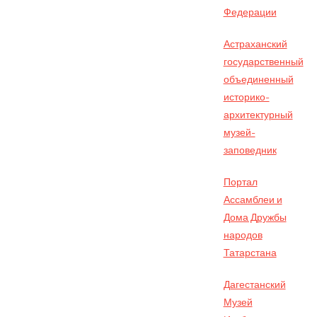
Федерации
Астраханский
государственный
объединенный
историко-
архитектурный
музей-
заповедник
Портал
Ассамблеи и
Дома Дружбы
народов
Татарстана
Дагестанский
Музей