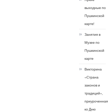
выходные по
Пушкинской
карте!
Занятия в
Музее по
Пушкинской
карте
Викторина
«Страна
законов и
традиций»,
приуроченная
ко Дню