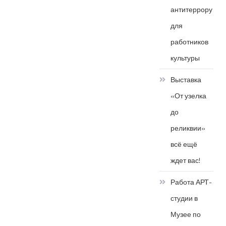
антитеррору
для
работников
культуры
Выставка
«От узелка
до
реликвии»
всё ещё
ждет вас!
Работа АРТ-
студии в
Музее по