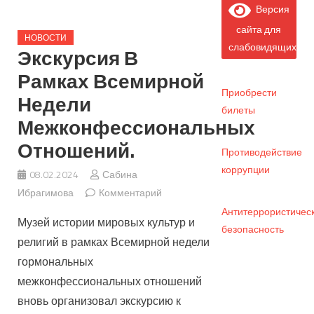
Версия
сайта для
НОВОСТИ
слабовидящих
Экскурсия В
Рамках Всемирной
Приобрести
Недели
билеты
Межконфессиональных
Отношений.
Противодействие
коррупции
08.02.2024
Сабина
Ибрагимова
Комментарий
Антитеррористичес
Музей истории мировых культур и
безопасность
религий в рамках Всемирной недели
гормональных
межконфессиональных отношений
вновь организовал экскурсию к