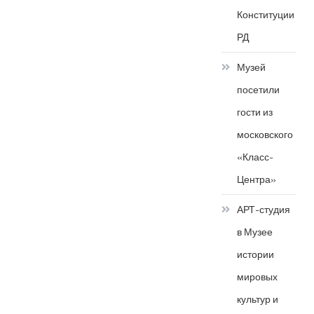
Конституции
РД
Музей
посетили
гости из
московского
«Класс-
Центра»
АРТ-студия
в Музее
истории
мировых
культур и