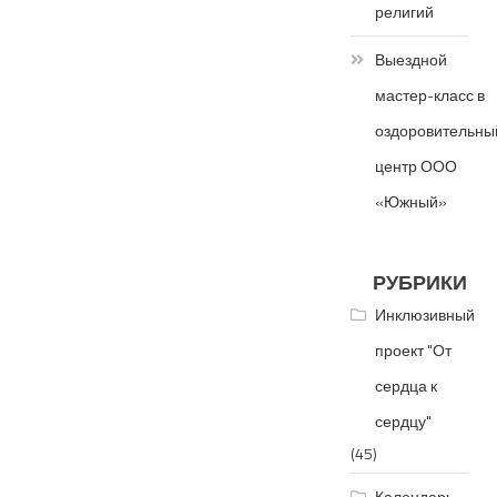
религий
Выездной
мастер-класс в
оздоровительны
центр ООО
«Южный»
РУБРИКИ
Инклюзивный
проект "От
сердца к
сердцу"
(45)
Календарь