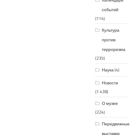
событий
(114)
Культура
против
терроризма
(235)
Наука
(4)
Новости
(1 438)
О музее
(224)
Передвижные
выставки