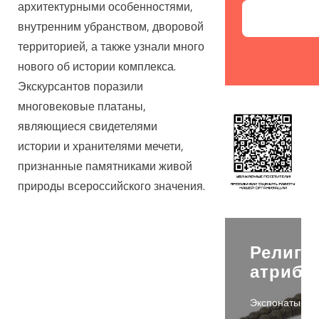
архитектурными особенностями,
На
внутренним убранством, дворовой
территорией, а также узнали много
нового об истории комплекса.
Экскурсантов поразили
многовековые платаны,
являющиеся свидетелями
истории и хранителями мечети,
признанные памятниками живой
природы всероссийского значения.
Религи
атрибу
Экспонаты