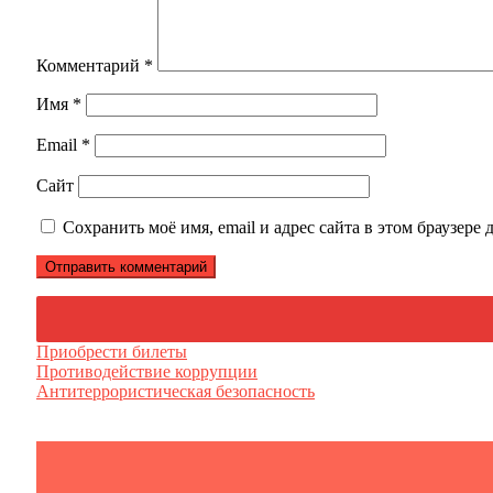
Комментарий
*
Имя
*
Email
*
Сайт
Сохранить моё имя, email и адрес сайта в этом браузер
Приобрести билеты
Противодействие коррупции
Антитеррористическая безопасность