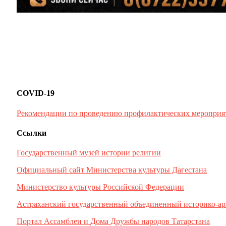
COVID-19
Рекомендации по проведению профилактических мероприя
Ссылки
Государственный музей истории религии
Официальный сайт Министерства культуры Дагестана
Министерство культуры Российской Федерации
Астраханский государственный объединенный историко-ар
Портал Ассамблеи и Дома Дружбы народов Татарстана