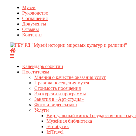
Перейти
Музей
к
Руководство
содержимому
Соглашения
Документы
Отзывы
Контакты
Календарь событий
Посетителям
Мнения о качестве оказания услуг
Правила посещения музея
Стоимость посещения
Экскурсии и программы
Занятия в «Арт-студия»
Фото и видеосъемка
Услуги
Виртуальный киоск Государственного муз
Музейная библиотека
Этнобутик
IziTravel