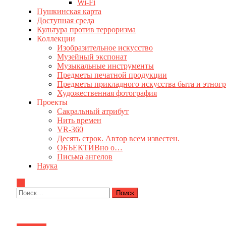
Wi-Fi
Пушкинская карта
Доступная среда
Культура против терроризма
Коллекции
Изобразительное искусство
Музейный экспонат
Музыкальные инструменты
Предметы печатной продукции
Предметы прикладного искусства быта и этног
Художественная фотография
Проекты
Сакральный атрибут
Нить времен
VR-360
Десять строк. Автор всем известен.
ОБЪЕКТИВно о…
Письма ангелов
Наука
Найти: