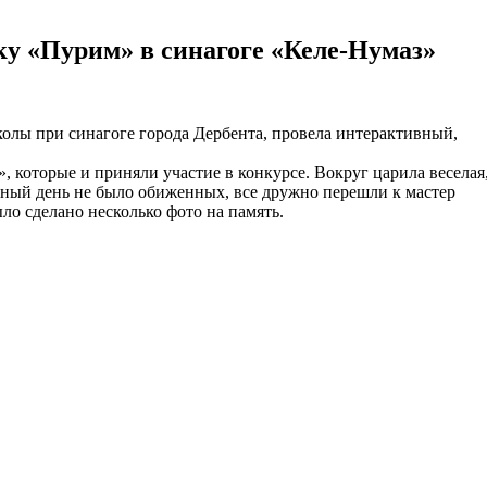
у «Пурим» в синагоге «Келе-Нумаз»
колы при синагоге города Дербента, провела интерактивный,
 которые и приняли участие в конкурсе. Вокруг царила веселая
стный день не было обиженных, все дружно перешли к мастер
о сделано несколько фото на память.