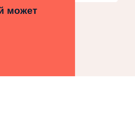
ей может