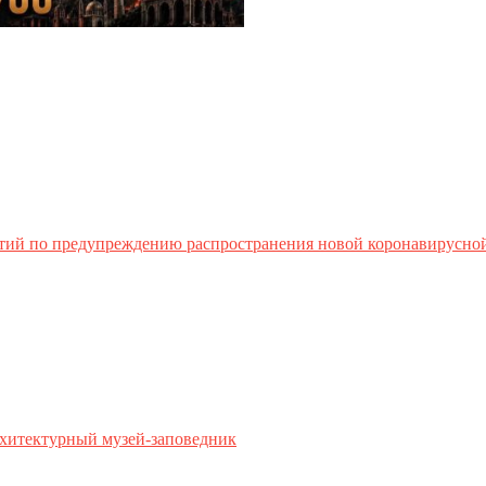
тий по предупреждению распространения новой коронавирусно
хитектурный музей-заповедник