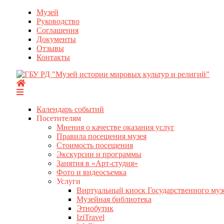
Перейти
Музей
к
Руководство
содержимому
Соглашения
Документы
Отзывы
Контакты
Календарь событий
Посетителям
Мнения о качестве оказания услуг
Правила посещения музея
Стоимость посещения
Экскурсии и программы
Занятия в «Арт-студия»
Фото и видеосъемка
Услуги
Виртуальный киоск Государственного муз
Музейная библиотека
Этнобутик
IziTravel