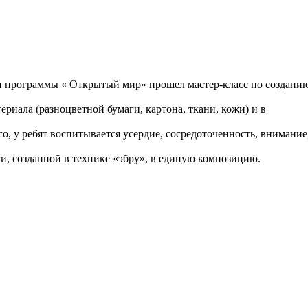
» и программы « Открытый мир» прошел мастер-класс по создани
риала (разноцветной бумаги, картона, ткани, кожи) и в
о, у ребят воспитывается усердие, сосредоточенность, внимание
ги, созданной в технике «эбру», в единую композицию.