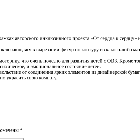
 рамках авторского инклюзивного проекта «От сердца к сердцу
аключающаяся в вырезании фигур по контуру из какого-либо мате
оторику, что очень полезно для развития детей с ОВЗ. Кроме тог
психическое, и эмоциональное состояние детей.
вольствие от соединения ярких элементов из дизайнерской бума
но украсить свою комнату.
помечены
*