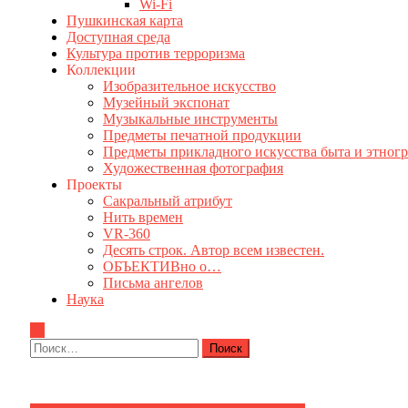
Wi-Fi
Пушкинская карта
Доступная среда
Культура против терроризма
Коллекции
Изобразительное искусство
Музейный экспонат
Музыкальные инструменты
Предметы печатной продукции
Предметы прикладного искусства быта и этног
Художественная фотография
Проекты
Сакральный атрибут
Нить времен
VR-360
Десять строк. Автор всем известен.
ОБЪЕКТИВно о…
Письма ангелов
Наука
Найти: