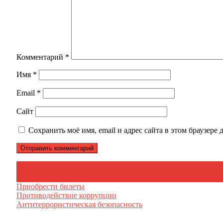
Комментарий
*
Имя
*
Email
*
Сайт
Сохранить моё имя, email и адрес сайта в этом браузер
Приобрести билеты
Противодействие коррупции
Антитеррористическая безопасность