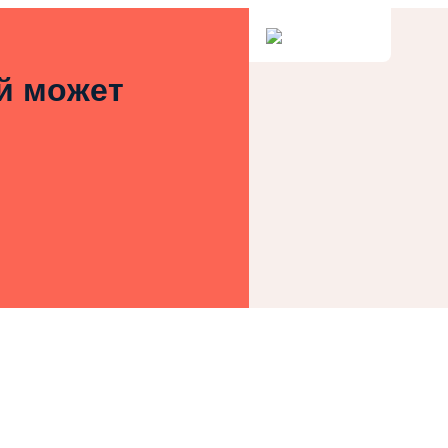
ей может