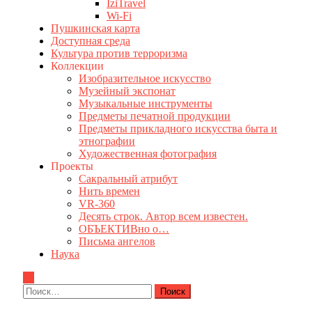
IziTravel
Wi-Fi
Пушкинская карта
Доступная среда
Культура против терроризма
Коллекции
Изобразительное искусство
Музейный экспонат
Музыкальные инструменты
Предметы печатной продукции
Предметы прикладного искусства быта и
этнографии
Художественная фотография
Проекты
Сакральный атрибут
Нить времен
VR-360
Десять строк. Автор всем известен.
ОБЪЕКТИВно о…
Письма ангелов
Наука
Найти: