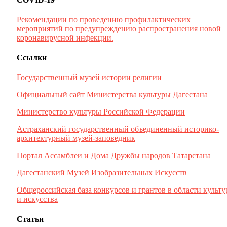
Рекомендации по проведению профилактических
мероприятий по предупреждению распространения новой
коронавирусной инфекции.
Ссылки
Государственный музей истории религии
Официальный сайт Министерства культуры Дагестана
Министерство культуры Российской Федерации
Астраханский государственный объединенный историко-
архитектурный музей-заповедник
Портал Ассамблеи и Дома Дружбы народов Татарстана
Дагестанский Музей Изобразительных Искусств
Общероссийская база конкурсов и грантов в области культ
и искусства
Статьи