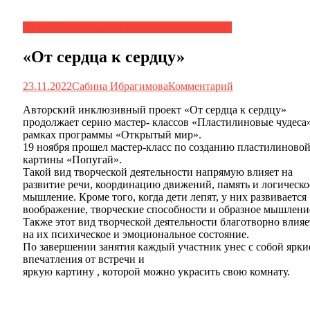
Инклюзивный проект "От сердца к сердцу"
«От сердца к сердцу»
23.11.2022
Сабина Ибрагимова
Комментарий
Авторский инклюзивный проект «От сердца к сердцу»
продолжает серию мастер- классов «Пластилиновые чудеса»
рамках программы «Открытый мир».
19 ноября прошел мастер-класс по созданию пластилиново
картины «Попугай».
Такой вид творческой деятельности напрямую влияет на
развитие речи, координацию движений, память и логическо
мышление. Кроме того, когда дети лепят, у них развивается
воображение, творческие способности и образное мышлени
Также этот вид творческой деятельности благотворно влияе
на их психическое и эмоциональное состояние.
По завершении занятия каждый участник унес с собой ярки
впечатления от встречи и
яркую картину , которой можно украсить свою комнату.