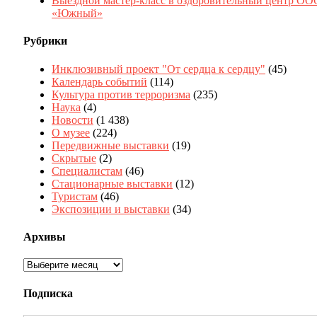
Выездной мастер-класс в оздоровительный центр ОО
«Южный»
Рубрики
Инклюзивный проект "От сердца к сердцу"
(45)
Календарь событий
(114)
Культура против терроризма
(235)
Наука
(4)
Новости
(1 438)
О музее
(224)
Передвижные выставки
(19)
Скрытые
(2)
Специалистам
(46)
Стационарные выставки
(12)
Туристам
(46)
Экспозиции и выставки
(34)
Архивы
Архивы
Подписка