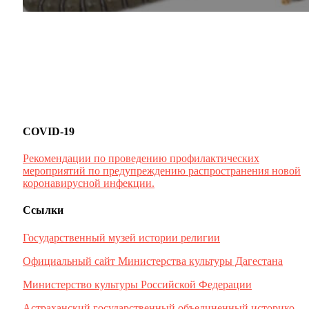
COVID-19
Рекомендации по проведению профилактических
мероприятий по предупреждению распространения новой
коронавирусной инфекции.
Ссылки
Государственный музей истории религии
Официальный сайт Министерства культуры Дагестана
Министерство культуры Российской Федерации
Астраханский государственный объединенный историко-