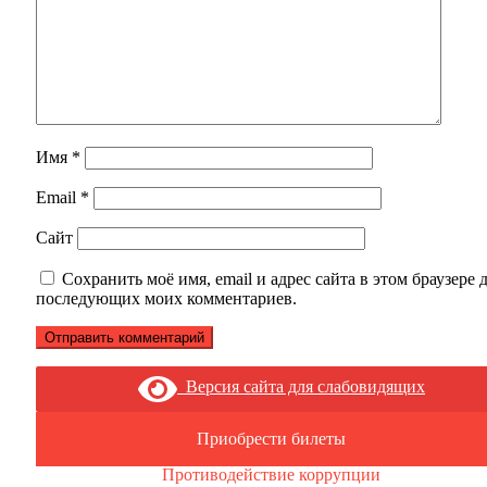
Имя
*
Email
*
Сайт
Сохранить моё имя, email и адрес сайта в этом браузере 
последующих моих комментариев.
Версия сайта для слабовидящих
Приобрести билеты
Противодействие коррупции