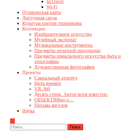
IziTravel
Wi-Fi
Пушкинская карта
Доступная среда
Культура против терроризма
Коллекции
Изобразительное искусство
Музейный экспонат
Музыкальные инструменты
Предметы печатной продукции
Предметы прикладного искусства быта и
этнографии
Художественная фотография
Проекты
Сакральный атрибут
Нить времен
VR-360
Десять строк. Автор всем известен.
ОБЪЕКТИВно о…
Письма ангелов
Наука
Найти: