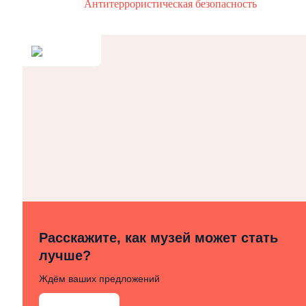
Антитеррористическая безопасность
Расскажите, как музей может стать
лучше?
Ждём ваших предложений