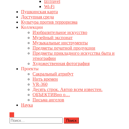
IziTravel
Wi-Fi
Пушкинская карта
Доступная среда
Культура против терроризма
Коллекции
Изобразительное искусство
Музейный экспонат
Музыкальные инструменты
Предметы печатной продукции
Предметы прикладного искусства быта и
этнографии
Художественная фотография
Проекты
Сакральный атрибут
Нить времен
VR-360
Десять строк. Автор всем известен.
ОБЪЕКТИВно о…
Письма ангелов
Наука
Найти: