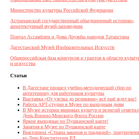
Министерство культуры Российской Федерации
Астраханский государственный объединенный историко-
архитектурный музей-заповедник
Портал Ассамблеи и Дома Дружбы народов Татарстана
Дагестанский Музей Изобразительных Искусств
Общероссийская база конкурсов и грантов в области культ
и искусства
Статьи
В Дагестане прошел учебно-методический сбор по
антитеррору для работников культуры
Выставка «От узелка до реликвии» всё ещё ждет вас!
Работа АРТ-студии в Музее по выходным дням
В Музее истории мировых культур и религий отмети
День Военно-Морского Флота России
Яркие выходные по Пушкинской карте!
Занятия в Музее по Пушкинской карте
Викторина «Страна законов и традиций», приуроченн
ко Дню Конституции РД