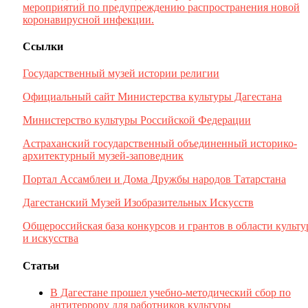
мероприятий по предупреждению распространения новой
коронавирусной инфекции.
Ссылки
Государственный музей истории религии
Официальный сайт Министерства культуры Дагестана
Министерство культуры Российской Федерации
Астраханский государственный объединенный историко-
архитектурный музей-заповедник
Портал Ассамблеи и Дома Дружбы народов Татарстана
Дагестанский Музей Изобразительных Искусств
Общероссийская база конкурсов и грантов в области культ
и искусства
Статьи
В Дагестане прошел учебно-методический сбор по
антитеррору для работников культуры