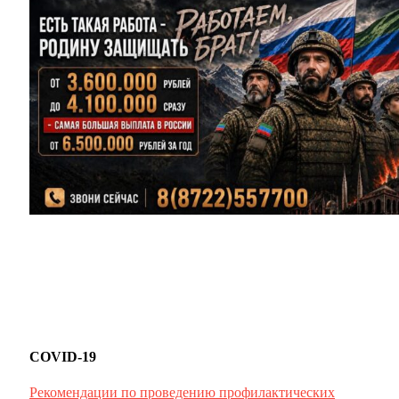
COVID-19
Рекомендации по проведению профилактических