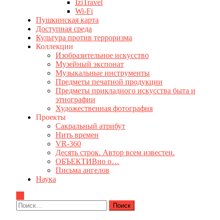
IziTravel
Wi-Fi
Пушкинская карта
Доступная среда
Культура против терроризма
Коллекции
Изобразительное искусство
Музейный экспонат
Музыкальные инструменты
Предметы печатной продукции
Предметы прикладного искусства быта и
этнографии
Художественная фотография
Проекты
Сакральный атрибут
Нить времен
VR-360
Десять строк. Автор всем известен.
ОБЪЕКТИВно о…
Письма ангелов
Наука
Найти: