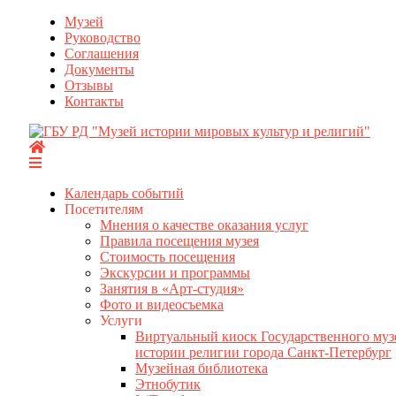
Перейти
Музей
к
Руководство
содержимому
Соглашения
Документы
Отзывы
Контакты
Календарь событий
Посетителям
Мнения о качестве оказания услуг
Правила посещения музея
Стоимость посещения
Экскурсии и программы
Занятия в «Арт-студия»
Фото и видеосъемка
Услуги
Виртуальный киоск Государственного муз
истории религии города Санкт-Петербург
Музейная библиотека
Этнобутик