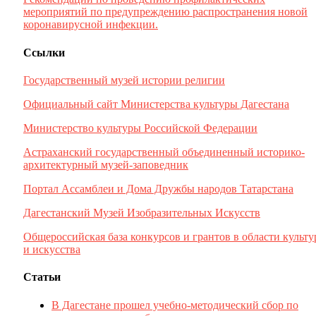
мероприятий по предупреждению распространения новой
коронавирусной инфекции.
Ссылки
Государственный музей истории религии
Официальный сайт Министерства культуры Дагестана
Министерство культуры Российской Федерации
Астраханский государственный объединенный историко-
архитектурный музей-заповедник
Портал Ассамблеи и Дома Дружбы народов Татарстана
Дагестанский Музей Изобразительных Искусств
Общероссийская база конкурсов и грантов в области культ
и искусства
Статьи
В Дагестане прошел учебно-методический сбор по