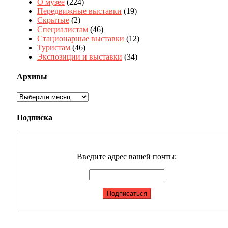
О музее
(224)
Передвижные выставки
(19)
Скрытые
(2)
Специалистам
(46)
Стационарные выставки
(12)
Туристам
(46)
Экспозиции и выставки
(34)
Архивы
Архивы
Подписка
Введите адрес вашей почты: