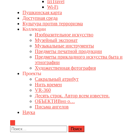
IziTravel
Wi-Fi
Пушкинская карта
Доступная среда
Культура против терроризма
Коллекции
Изобразительное искусство
Музейный экспонат
Музыкальные инструменты
Предметы печатной продукции
Предметы прикладного искусства быта и
этнографии
Художественная фотография
Проекты
Сакральный атрибут
Нить времен
VR-360
Десять строк. Автор всем известен.
ОБЪЕКТИВно о…
Письма ангелов
Наука
Найти: