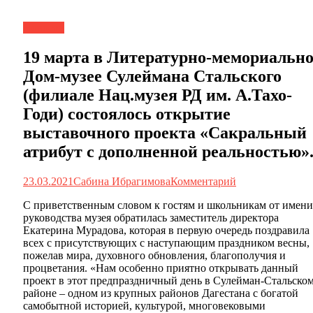
Новости
19 марта в Литературно-мемориальн
Дом-музее Сулеймана Стальского
(филиале Нац.музея РД им. А.Тахо-
Годи) состоялось открытие
выставочного проекта «Сакральный
атрибут с дополненной реальностью»
23.03.2021
Сабина Ибрагимова
Комментарий
С приветственным словом к гостям и школьникам от имени
руководства музея обратилась заместитель директора
Екатерина Мурадова, которая в первую очередь поздравила
всех с присутствующих с наступающим праздником весны,
пожелав мира, духовного обновления, благополучия и
процветания. «Нам особенно приятно открывать данный
проект в этот предпраздничный день в Сулейман-Стальско
районе – одном из крупных районов Дагестана с богатой
самобытной историей, культурой, многовековыми