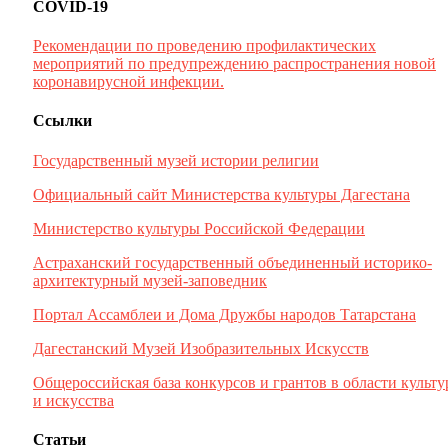
COVID-19
Рекомендации по проведению профилактических
мероприятий по предупреждению распространения новой
коронавирусной инфекции.
Ссылки
Государственный музей истории религии
Официальный сайт Министерства культуры Дагестана
Министерство культуры Российской Федерации
Астраханский государственный объединенный историко-
архитектурный музей-заповедник
Портал Ассамблеи и Дома Дружбы народов Татарстана
Дагестанский Музей Изобразительных Искусств
Общероссийская база конкурсов и грантов в области культ
и искусства
Статьи