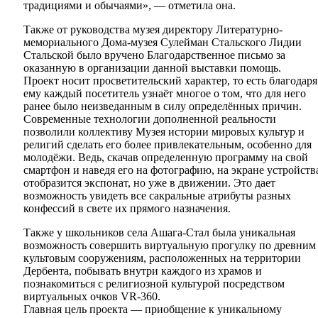
традициями и обычаями», — отметила она.
Также от руководства музея директору Литературно-
мемориального Дома-музея Сулейман Стальского Лидии
Стальской было вручено Благодарственное письмо за
оказанную в организации данной выставки помощь.
Проект носит просветительский характер, то есть благодаря
ему каждый посетитель узнаёт многое о том, что для него
ранее было неизведанным в силу определённых причин.
Современные технологии дополненной реальности
позволили коллективу Музея истории мировых культур и
религий сделать его более привлекательным, особенно для
молодёжи. Ведь, скачав определенную программу на свой
смартфон и наведя его на фотографию, на экране устройств
отобразится экспонат, но уже в движении. Это дает
возможность увидеть все сакральные атрибуты разных
конфессий в свете их прямого назначения.
Также у школьников села Ашага-Стал была уникальная
возможность совершить виртуальную прогулку по древним
культовым сооружениям, расположенных на территории
Дербента, побывать внутри каждого из храмов и
познакомиться с религиозной культурой посредством
виртуальных очков VR-360.
Главная цель проекта — приобщение к уникальному