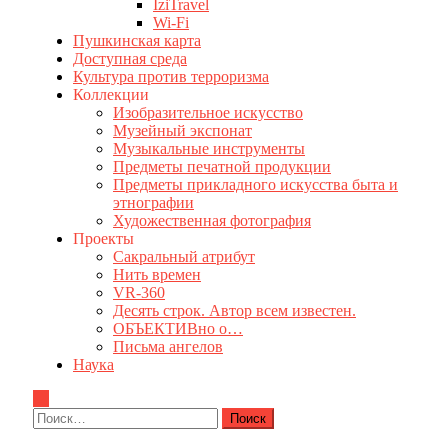
IziTravel
Wi-Fi
Пушкинская карта
Доступная среда
Культура против терроризма
Коллекции
Изобразительное искусство
Музейный экспонат
Музыкальные инструменты
Предметы печатной продукции
Предметы прикладного искусства быта и
этнографии
Художественная фотография
Проекты
Сакральный атрибут
Нить времен
VR-360
Десять строк. Автор всем известен.
ОБЪЕКТИВно о…
Письма ангелов
Наука
Найти: