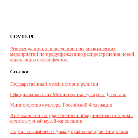
COVID-19
Рекомендации по проведению профилактических
мероприятий по предупреждению распространения новой
коронавирусной инфекции.
Ссылки
Государственный музей истории религии
Официальный сайт Министерства культуры Дагестана
Министерство культуры Российской Федерации
Астраханский государственный объединенный историко-
архитектурный музей-заповедник
Портал Ассамблеи и Дома Дружбы народов Татарстана