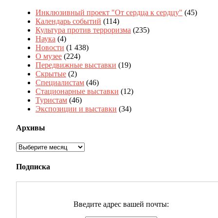
Инклюзивный проект "От сердца к сердцу"
(45)
Календарь событий
(114)
Культура против терроризма
(235)
Наука
(4)
Новости
(1 438)
О музее
(224)
Передвижные выставки
(19)
Скрытые
(2)
Специалистам
(46)
Стационарные выставки
(12)
Туристам
(46)
Экспозиции и выставки
(34)
Архивы
Архивы
Подписка
Введите адрес вашей почты: