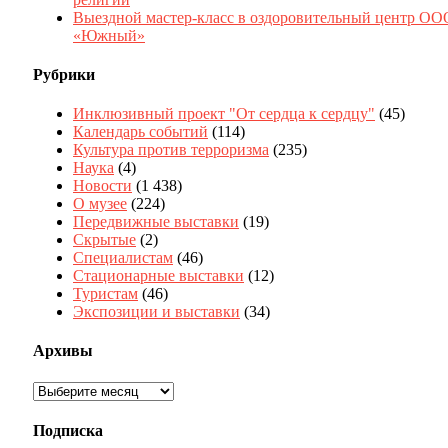
Выездной мастер-класс в оздоровительный центр ОО
«Южный»
Рубрики
Инклюзивный проект "От сердца к сердцу"
(45)
Календарь событий
(114)
Культура против терроризма
(235)
Наука
(4)
Новости
(1 438)
О музее
(224)
Передвижные выставки
(19)
Скрытые
(2)
Специалистам
(46)
Стационарные выставки
(12)
Туристам
(46)
Экспозиции и выставки
(34)
Архивы
Архивы
Подписка