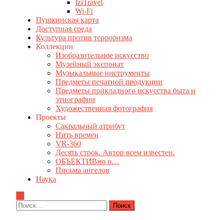
IziTravel
Wi-Fi
Пушкинская карта
Доступная среда
Культура против терроризма
Коллекции
Изобразительное искусство
Музейный экспонат
Музыкальные инструменты
Предметы печатной продукции
Предметы прикладного искусства быта и
этнографии
Художественная фотография
Проекты
Сакральный атрибут
Нить времен
VR-360
Десять строк. Автор всем известен.
ОБЪЕКТИВно о…
Письма ангелов
Наука
Найти: