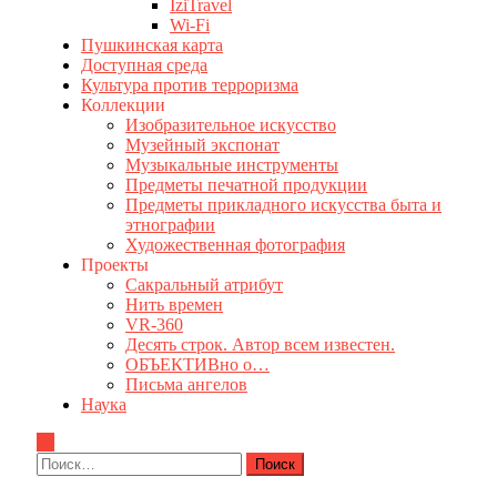
IziTravel
Wi-Fi
Пушкинская карта
Доступная среда
Культура против терроризма
Коллекции
Изобразительное искусство
Музейный экспонат
Музыкальные инструменты
Предметы печатной продукции
Предметы прикладного искусства быта и
этнографии
Художественная фотография
Проекты
Сакральный атрибут
Нить времен
VR-360
Десять строк. Автор всем известен.
ОБЪЕКТИВно о…
Письма ангелов
Наука
Найти: