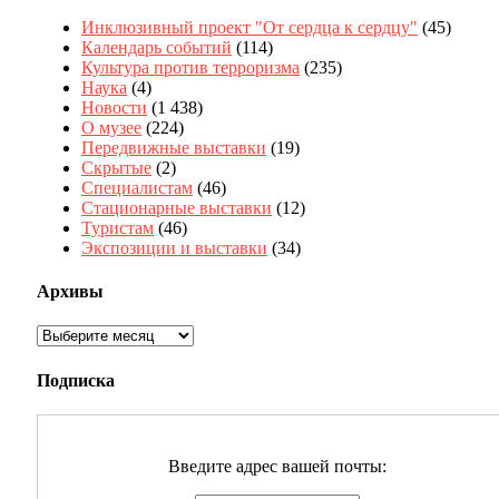
Инклюзивный проект "От сердца к сердцу"
(45)
Календарь событий
(114)
Культура против терроризма
(235)
Наука
(4)
Новости
(1 438)
О музее
(224)
Передвижные выставки
(19)
Скрытые
(2)
Специалистам
(46)
Стационарные выставки
(12)
Туристам
(46)
Экспозиции и выставки
(34)
Архивы
Архивы
Подписка
Введите адрес вашей почты: