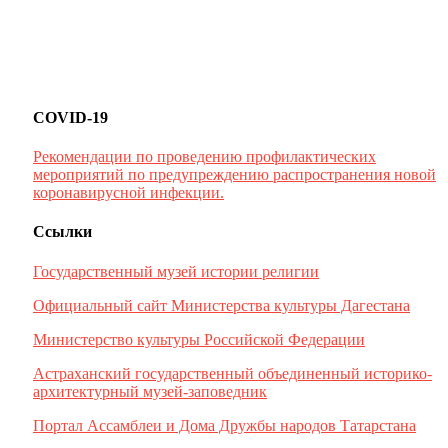
COVID-19
Рекомендации по проведению профилактических
мероприятий по предупреждению распространения новой
коронавирусной инфекции.
Ссылки
Государственный музей истории религии
Официальный сайт Министерства культуры Дагестана
Министерство культуры Российской Федерации
Астраханский государственный объединенный историко-
архитектурный музей-заповедник
Портал Ассамблеи и Дома Дружбы народов Татарстана