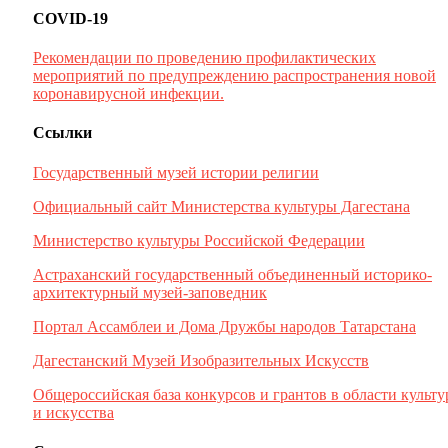
COVID-19
Рекомендации по проведению профилактических
мероприятий по предупреждению распространения новой
коронавирусной инфекции.
Ссылки
Государственный музей истории религии
Официальный сайт Министерства культуры Дагестана
Министерство культуры Российской Федерации
Астраханский государственный объединенный историко-
архитектурный музей-заповедник
Портал Ассамблеи и Дома Дружбы народов Татарстана
Дагестанский Музей Изобразительных Искусств
Общероссийская база конкурсов и грантов в области культ
и искусства