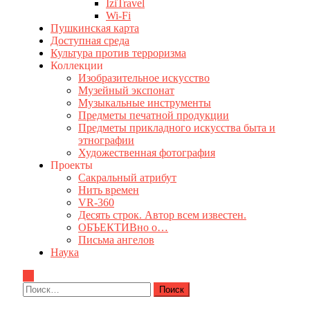
IziTravel
Wi-Fi
Пушкинская карта
Доступная среда
Культура против терроризма
Коллекции
Изобразительное искусство
Музейный экспонат
Музыкальные инструменты
Предметы печатной продукции
Предметы прикладного искусства быта и
этнографии
Художественная фотография
Проекты
Сакральный атрибут
Нить времен
VR-360
Десять строк. Автор всем известен.
ОБЪЕКТИВно о…
Письма ангелов
Наука
Найти: