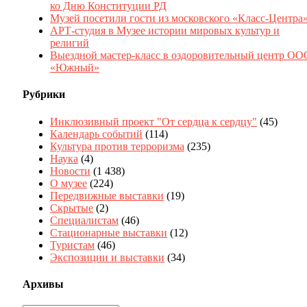
ко Дню Конституции РД
Музей посетили гости из московского «Класс-Центра
АРТ-студия в Музее истории мировых культур и
религий
Выездной мастер-класс в оздоровительный центр ОО
«Южный»
Рубрики
Инклюзивный проект "От сердца к сердцу"
(45)
Календарь событий
(114)
Культура против терроризма
(235)
Наука
(4)
Новости
(1 438)
О музее
(224)
Передвижные выставки
(19)
Скрытые
(2)
Специалистам
(46)
Стационарные выставки
(12)
Туристам
(46)
Экспозиции и выставки
(34)
Архивы