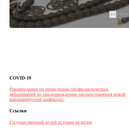
COVID-19
Рекомендации по проведению профилактических
мероприятий по предупреждению распространения новой
коронавирусной инфекции.
Ссылки
Государственный музей истории религии