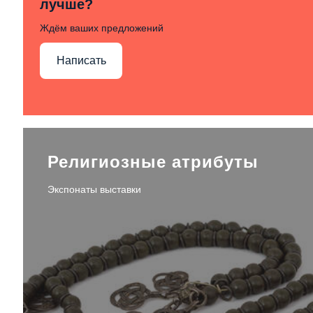
лучше?
Ждём ваших предложений
Написать
Религиозные атрибуты
Экспонаты выставки