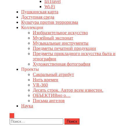
IziTravel
Wi-Fi
Пушкинская карта
Доступная среда
Культура против терроризма
Коллекции
Изобразительное искусство
Музейный экспонат
Музыкальные инструменты
Предметы печатной продукции
Предметы прикладного искусства быта и
этнографии
Художественная фотография
Проекты
Сакральный атрибут
Нить времен
VR-360
Десять строк. Автор всем известен.
ОБЪЕКТИВно о…
Письма ангелов
Наука
Найти: