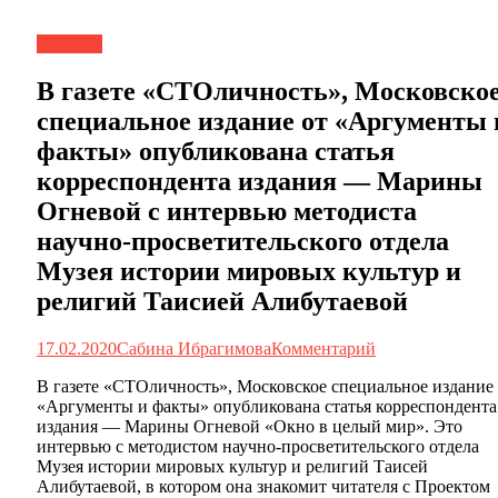
Новости
В газете «СТОличность», Московско
специальное издание от «Аргументы 
факты» опубликована статья
корреспондента издания — Марины
Огневой с интервью методиста
научно-просветительского отдела
Музея истории мировых культур и
религий Таисией Алибутаевой
17.02.2020
Сабина Ибрагимова
Комментарий
В газете «СТОличность», Московское специальное издание 
«Аргументы и факты» опубликована статья корреспондента
издания — Марины Огневой «Окно в целый мир». Это
интервью с методистом научно-просветительского отдела
Музея истории мировых культур и религий Таисей
Алибутаевой, в котором она знакомит читателя с Проектом